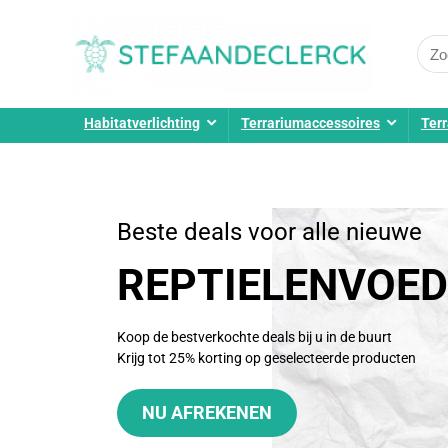
Habitatverlichting
Terrariumaccessoires
Terr
Beste deals voor alle nieuwe
REPTIELENVOED
Koop de bestverkochte deals bij u in de buurt
Krijg tot 25% korting op geselecteerde producten
NU AFREKENEN