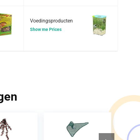
Voedingsproducten
Show me Prices
ngen