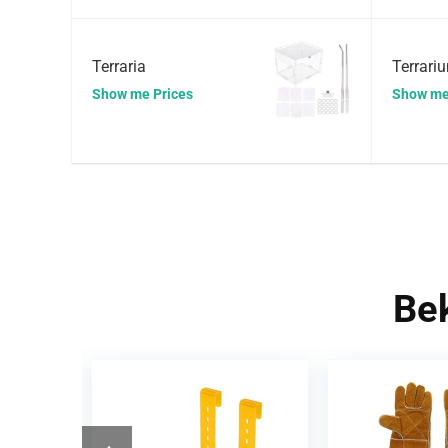
Terraria
Terrariu
Show me Prices
Show me
Bek