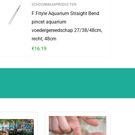
SCHOONMAAKPRODUCTEN
F Fityle Aquarium Straight Bend
pincet aquarium
voedergereedschap 27/38/48cm,
recht, 48cm
€
16.19