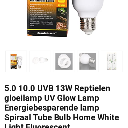
5.0 10.0 UVB 13W Reptielen
gloeilamp UV Glow Lamp
Energiebesparende lamp
Spiraal Tube Bulb Home White
Light Fluorescent…