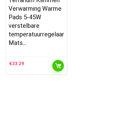
Verwarming Warme
Pads 5-45W
verstelbare
temperatuurregelaar
Mats…
€
33.29