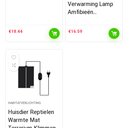
Verwarming Lamp
Amfibieën…
€
18.44
€
16.59
HABITATVERLICHTING
Huisdier Reptielen
Warmte Mat
Terrarium Klimmen