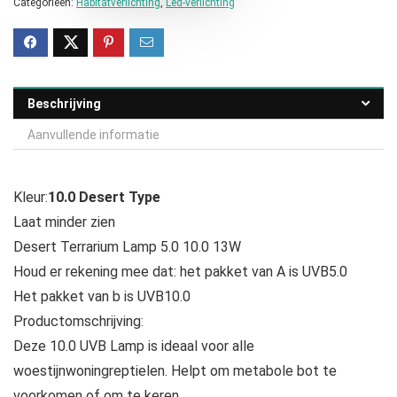
Categorieën:
Habitatverlichting
,
Led-verlichting
Beschrijving
Aanvullende informatie
Kleur:
10.0 Desert Type
Laat minder zien
Desert Terrarium Lamp 5.0 10.0 13W
Houd er rekening mee dat: het pakket van A is UVB5.0
Het pakket van b is UVB10.0
Productomschrijving:
Deze 10.0 UVB Lamp is ideaal voor alle
woestijnwoningreptielen. Helpt om metabole bot te
voorkomen of om te keren