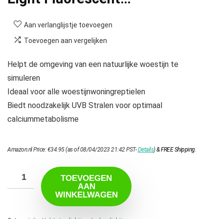
Aan verlanglijstje toevoegen
Toevoegen aan vergelijken
Helpt de omgeving van een natuurlijke woestijn te
simuleren
Ideaal voor alle woestijnwoningreptielen
Biedt noodzakelijk UVB Stralen voor optimaal
calciummetabolisme
Amazon.nl Price:
€
34.95
(as of 08/04/2023 21:42 PST-
Details
)
&
FREE Shipping
.
TOEVOEGEN
AAN
WINKELWAGEN