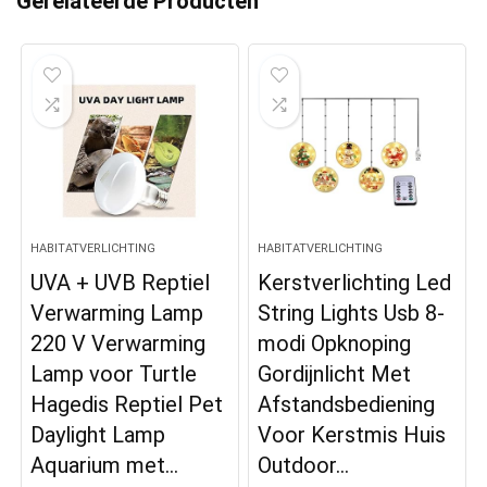
Gerelateerde Producten
HABITATVERLICHTING
HABITATVERLICHTING
UVA + UVB Reptiel
Kerstverlichting Led
Verwarming Lamp
String Lights Usb 8-
220 V Verwarming
modi Opknoping
Lamp voor Turtle
Gordijnlicht Met
Hagedis Reptiel Pet
Afstandsbediening
Daylight Lamp
Voor Kerstmis Huis
Aquarium met…
Outdoor…