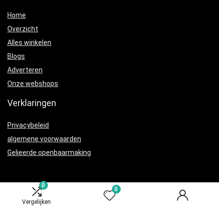
Home
Overzicht
Alles winkelen
Blogs
Adverteren
Onze webshops
Verklaringen
Privacybeleid
algemene voorwaarden
Gelieerde openbaarmaking
0
0
Vergelijken
Productcategorieën