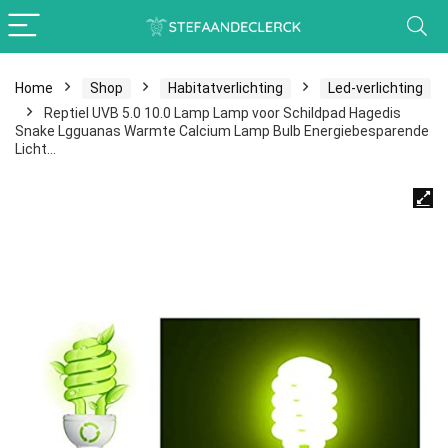
Home
Shop
Habitatverlichting
Led-verlichting
Reptiel UVB 5.0 10.0 Lamp Lamp voor Schildpad Hagedis
Snake Lgguanas Warmte Calcium Lamp Bulb Energiebesparende
Licht…