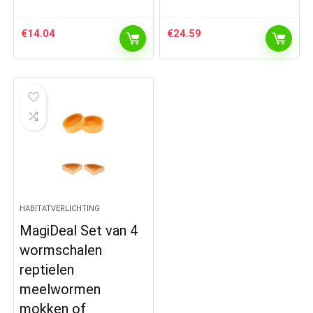
€
14.04
€
24.59
HABITATVERLICHTING
MagiDeal Set van 4
wormschalen
reptielen
meelwormen
mokken of