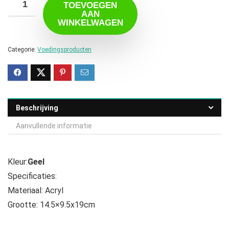
TOEVOEGEN
AAN
WINKELWAGEN
Categorie:
Voedingsproducten
Beschrijving
Aanvullende informatie
Kleur:
Geel
Specificaties:
Materiaal: Acryl
Grootte: 14.5×9.5x19cm