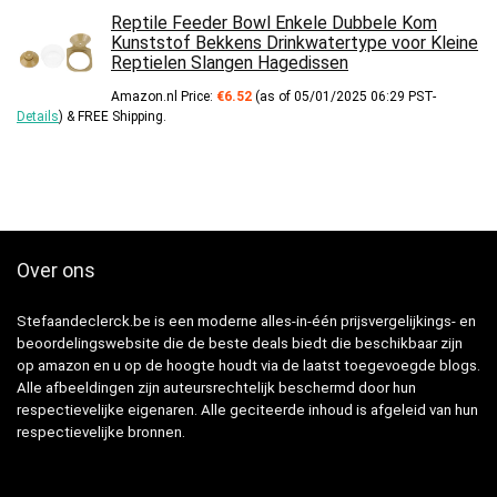
Reptile Feeder Bowl Enkele Dubbele Kom
Kunststof Bekkens Drinkwatertype voor Kleine
Reptielen Slangen Hagedissen
Amazon.nl Price:
€
6.52
(as of 05/01/2025 06:29 PST-
Details
)
&
FREE Shipping
.
Over ons
Stefaandeclerck.be is een moderne alles-in-één prijsvergelijkings- en
beoordelingswebsite die de beste deals biedt die beschikbaar zijn
op amazon en u op de hoogte houdt via de laatst toegevoegde blogs.
Alle afbeeldingen zijn auteursrechtelijk beschermd door hun
respectievelijke eigenaren. Alle geciteerde inhoud is afgeleid van hun
respectievelijke bronnen.