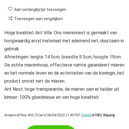
Aan verlanglijstje toevoegen
Toevoegen aan vergelijken
Hoge kwaliteit Ant Villa: Ons mierennest is gemaakt van
hoogwaardig acryl materiaal met ademend net, duurzaam in
gebruik.
Afmetingen: lengte 14.5cm, breedte 9.5cm, hoogte 19cm.
De echte mierenhoop, effectieve ruimte garandeert mieren
en het normale leven en de activiteiten van de koningin, het
product omvat niet de mieren.
Ant Nest: hoge transparantie, de mieren zien er helder uit
binnen .100% gloednieuw en van hoge kwaliteit.
Amazon.nl Price:
€
60.73
(as of 08/04/2023 21:49 PST-
Details
)
&
FREE Shipping
.