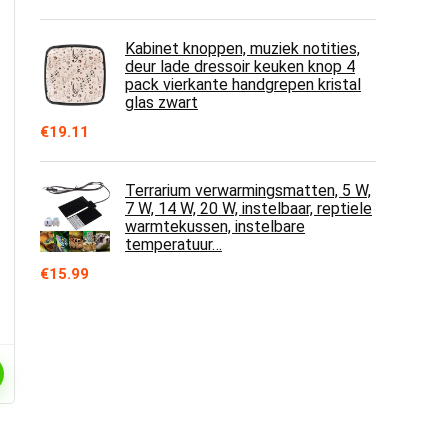
Kabinet knoppen, muziek notities,
deur lade dressoir keuken knop 4
pack vierkante handgrepen kristal
glas zwart
€
19.11
Terrarium verwarmingsmatten, 5 W,
7 W, 14 W, 20 W, instelbaar, reptiele
warmtekussen, instelbare
temperatuur…
€
15.99