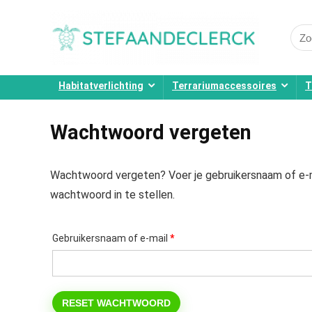
Sear
for:
Habitatverlichting
Terrariumaccessoires
T
Wachtwoord vergeten
Wachtwoord vergeten? Voer je gebruikersnaam of e-ma
wachtwoord in te stellen.
Vereist
Gebruikersnaam of e-mail
*
RESET WACHTWOORD