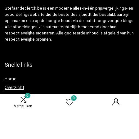
Stefaandeclerck.be is een moderne alles-in-één prijsvergelijkings- en
beoordelingswebsite die de beste deals biedt die beschikbaar zijn
op amazon en u op de hoogte houdt via de laatst toegevoegde blogs.
Alle afbeeldingen zijn auteursrechtelijk beschermd door hun
respectievelijke eigenaren. Alle geciteerde inhoud is afgeleid van hun
respectievelijke bronnen.
Snelle links
Home
Overzicht
0
Alles winkelen
0
Blogs
Vergelijken
Adverteren
Onze webshops
Verklaringen