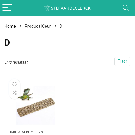
Home
Product Kleur
D
D
Filter
Enig resultaat
HABITATVERLICHTING