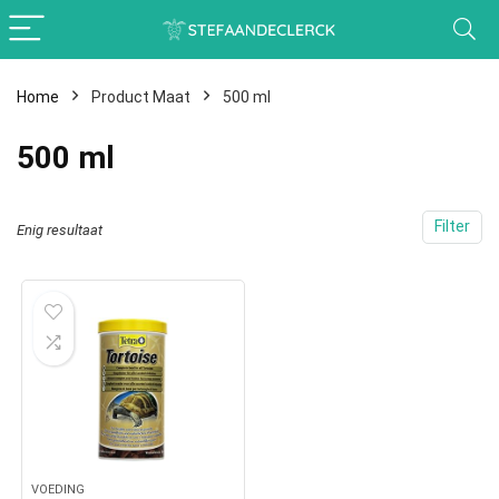
Home
Product Maat
500 ml
500 ml
Filter
Enig resultaat
VOEDING