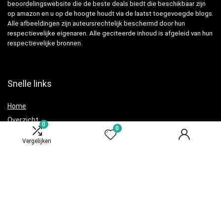
beoordelingswebsite die de beste deals biedt die beschikbaar zijn
op amazon en u op de hoogte houdt via de laatst toegevoegde blogs.
Alle afbeeldingen zijn auteursrechtelijk beschermd door hun
respectievelijke eigenaren. Alle geciteerde inhoud is afgeleid van hun
respectievelijke bronnen.
Snelle links
Home
Overzicht
0
0
Alles winkelen
Vergelijken
Blogs
Adverteren
Onze webshops
Verklaringen
Privacybeleid