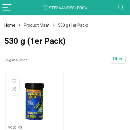
Home
Product Maat
530 g (1er Pack)
530 g (1er Pack)
Filter
Enig resultaat
VOEDING