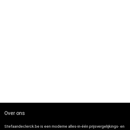
Over ons
Stefaandeclerck.be is een moderne alles-in-één prijsvergelijkings- en