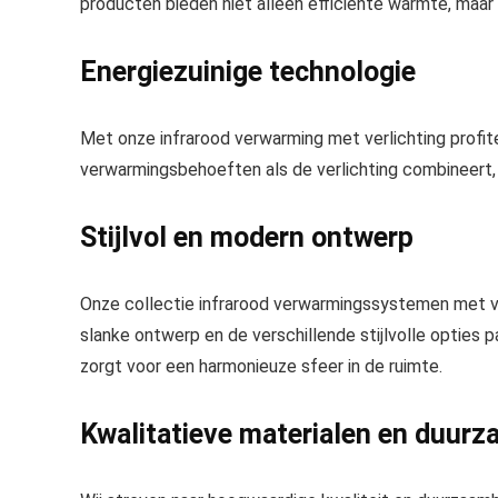
producten bieden niet alleen efficiënte warmte, maar
Energiezuinige technologie
Met onze infrarood verwarming met verlichting profit
verwarmingsbehoeften als de verlichting combineert,
Stijlvol en modern ontwerp
Onze collectie infrarood verwarmingssystemen met ver
slanke ontwerp en de verschillende stijlvolle opties pa
zorgt voor een harmonieuze sfeer in de ruimte.
Kwalitatieve materialen en duur