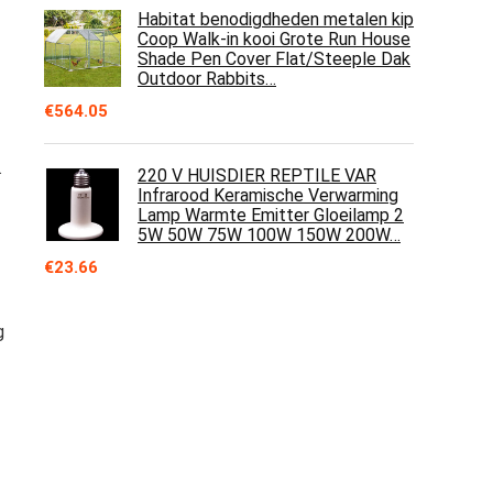
Habitat benodigdheden metalen kip
Coop Walk-in kooi Grote Run House
Shade Pen Cover Flat/Steeple Dak
Outdoor Rabbits…
€
564.05
.
220 V HUISDIER REPTILE VAR
Infrarood Keramische Verwarming
Lamp Warmte Emitter Gloeilamp 2
5W 50W 75W 100W 150W 200W…
€
23.66
g