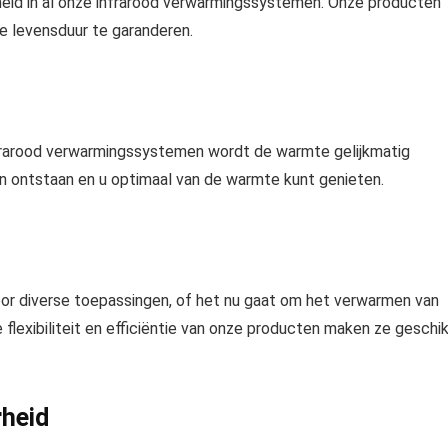
heid in al onze infrarood verwarmingssystemen. Onze producten
e levensduur te garanderen.
frarood verwarmingssystemen wordt de warmte gelijkmatig
en ontstaan en u optimaal van de warmte kunt genieten.
or diverse toepassingen, of het nu gaat om het verwarmen van
flexibiliteit en efficiëntie van onze producten maken ze geschi
rheid