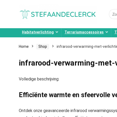
Sear
for:
Habitatverlichting
Terrariumaccessoires
T
Home
Shop
infrarood-verwarming-met-verlichti
infrarood-verwarming-met-v
Volledige beschrijving:
Efficiënte warmte en sfeervolle ve
Ontdek onze geavanceerde infrarood verwarmingssyst