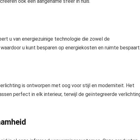
 creëren ook een aangename sfeer in huis.
eert u van energiezuinige technologie die zowel de
 waardoor u kunt besparen op energiekosten en ruimte bespaart
lichting is ontworpen met oog voor stijl en moderniteit. Het
ssen perfect in elk interieur, terwijl de geïntegreerde verlichtin
zaamheid