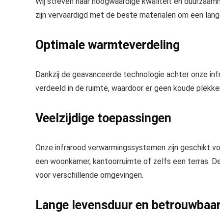
Wij streven naar hoogwaardige kwaliteit en duurzaam
zijn vervaardigd met de beste materialen om een lang
Optimale warmteverdeling
Dankzij de geavanceerde technologie achter onze in
verdeeld in de ruimte, waardoor er geen koude plekk
Veelzijdige toepassingen
Onze infrarood verwarmingssystemen zijn geschikt vo
een woonkamer, kantoorruimte of zelfs een terras. De 
voor verschillende omgevingen.
Lange levensduur en betrouwbaa