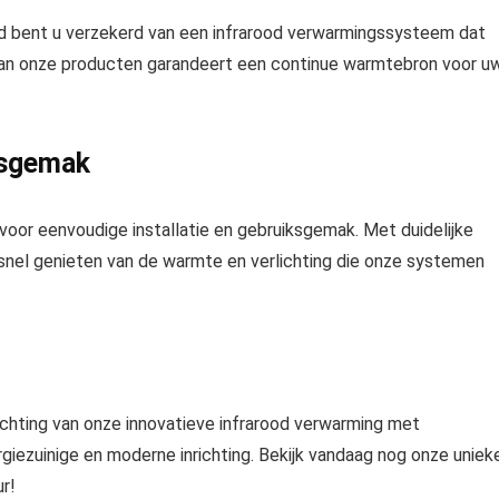
 bent u verzekerd van een infrarood verwarmingssysteem dat
 van onze producten garandeert een continue warmtebron voor u
ksgemak
oor eenvoudige installatie en gebruiksgemak. Met duidelijke
 snel genieten van de warmte en verlichting die onze systemen
ichting van onze innovatieve infrarood verwarming met
giezuinige en moderne inrichting. Bekijk vandaag nog onze uniek
r!