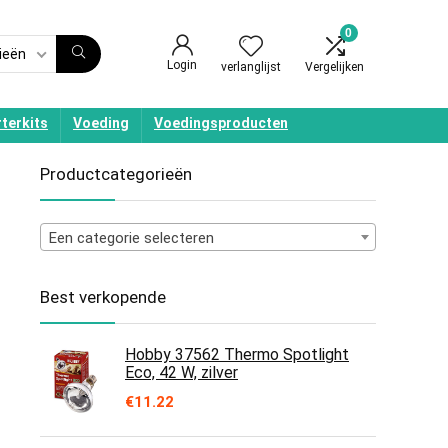
0
ieën
Login
verlanglijst
Vergelijken
terkits
Voeding
Voedingsproducten
Productcategorieën
Een categorie selecteren
Best verkopende
Hobby 37562 Thermo Spotlight
Eco, 42 W, zilver
€
11.22