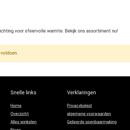
ichting voor sfeervolle warmte. Bekijk ons assortiment nu!
 voldoen.
Snelle links
Verklaringen
Home
Privacybeleid
Overzicht
algemene voorwaarden
Alles winkelen
Gelieerde openbaarmaking
Blogs