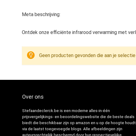
Meta beschrijving:
Ontdek onze efficiënte infrarood verwarming met verl
Geen producten gevonden die aan je selectie
Over ons
Stefaandeclerck.be is een moderne alles-in-één
prijsvergelijkings- en beoordelingswebsite die de beste deals
biedt die beschikbaar zijn op amazon en u op de hoogte houdt
via de laatst toegevoegde blogs. Alle afbeeldingen zijn
auteursrechtelijk beschermd door hun respectievelijke