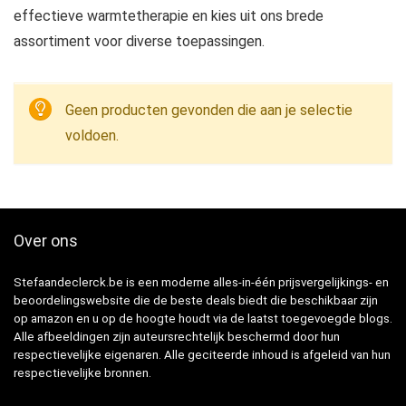
effectieve warmtetherapie en kies uit ons brede
assortiment voor diverse toepassingen.
Geen producten gevonden die aan je selectie
voldoen.
Over ons
Stefaandeclerck.be is een moderne alles-in-één prijsvergelijkings- en
beoordelingswebsite die de beste deals biedt die beschikbaar zijn
op amazon en u op de hoogte houdt via de laatst toegevoegde blogs.
Alle afbeeldingen zijn auteursrechtelijk beschermd door hun
respectievelijke eigenaren. Alle geciteerde inhoud is afgeleid van hun
respectievelijke bronnen.