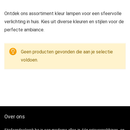
Ontdek ons assortiment kleur lampen voor een sfeervolle
verlichting in huis. Kies uit diverse kleuren en stijlen voor de
perfecte ambiance.
Geen producten gevonden die aan je selectie
voldoen.
Over ons
Stefaandeclerck.be is een moderne alles-in-één prijsvergelijkings- en