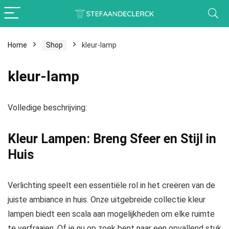
Home
Shop
kleur-lamp
kleur-lamp
Volledige beschrijving:
Kleur Lampen: Breng Sfeer en Stijl in
Huis
Verlichting speelt een essentiële rol in het creëren van de
juiste ambiance in huis. Onze uitgebreide collectie
kleur
lampen
biedt een scala aan mogelijkheden om elke ruimte
te verfraaien. Of je nu op zoek bent naar een opvallend stuk