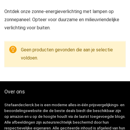
Ontdek onze zonne-energieverlichting met lampen op
zonnepaneel. Opteer voor duurzame en milieuvriendelijke
verlichting voor buiten.
Geen producten gevonden die aan je selectie
voldoen.
Over ons
Stefaandeclerck.be is een moderne alles-in-één prijsvergelijkings- en
beoordelingswebsite die de beste deals biedt die beschikbaar zijn
op amazon en u op de hoogte houdt via de laatst toegevoegde blogs.
Alle afbeeldingen zijn auteursrechtelijk beschermd door hun
respectievelijke eigenaren. Alle geciteerde inhoud is afgeleid van hun