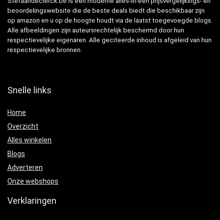
Stefaandeclerck.be is een moderne alles-in-één prijsvergelijkings- en
beoordelingswebsite die de beste deals biedt die beschikbaar zijn
op amazon en u op de hoogte houdt via de laatst toegevoegde blogs.
Alle afbeeldingen zijn auteursrechtelijk beschermd door hun
respectievelijke eigenaren. Alle geciteerde inhoud is afgeleid van hun
respectievelijke bronnen.
Snelle links
Home
Overzicht
Alles winkelen
Blogs
Adverteren
Onze webshops
Verklaringen