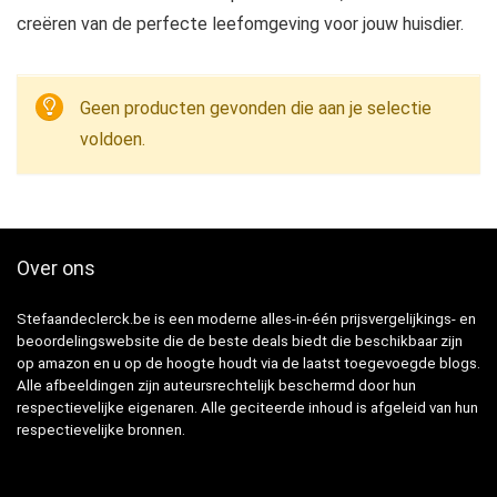
creëren van de perfecte leefomgeving voor jouw huisdier.
Geen producten gevonden die aan je selectie
voldoen.
Over ons
Stefaandeclerck.be is een moderne alles-in-één prijsvergelijkings- en
beoordelingswebsite die de beste deals biedt die beschikbaar zijn
op amazon en u op de hoogte houdt via de laatst toegevoegde blogs.
Alle afbeeldingen zijn auteursrechtelijk beschermd door hun
respectievelijke eigenaren. Alle geciteerde inhoud is afgeleid van hun
respectievelijke bronnen.