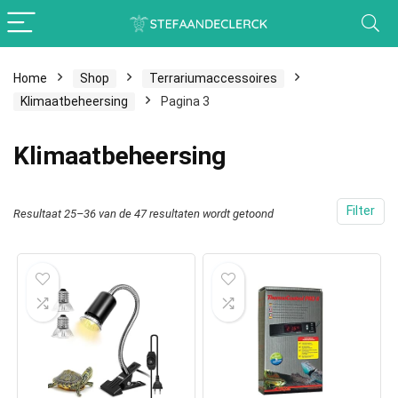
Home
Shop
Terrariumaccessoires
Klimaatbeheersing
Pagina 3
Klimaatbeheersing
Filter
Resultaat 25–36 van de 47 resultaten wordt getoond