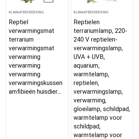
KLIMAATBEHEERSING
KLIMAATBEHEERSING
Reptiel
Reptielen
verwarmingsmat
terrariumlamp, 220-
terrarium
240 V reptielen-
verwarmingsmat
verwarmingslamp,
verwarming
UVA + UVB,
verwarming
aquarium,
verwarming
warmtelamp,
verwarmingskussen
reptielen,
amfibieën huisdier…
verwarmingslamp,
verwarming,
gloeilamp, schildpad,
warmtelamp voor
schildpad,
warmtelamp voor