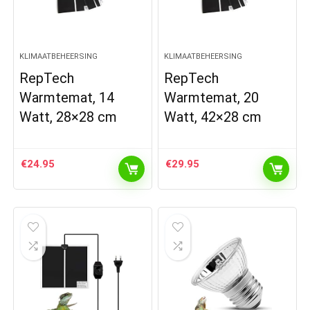
KLIMAATBEHEERSING
KLIMAATBEHEERSING
RepTech
RepTech
Warmtemat, 14
Warmtemat, 20
Watt, 28×28 cm
Watt, 42×28 cm
€
24.95
€
29.95