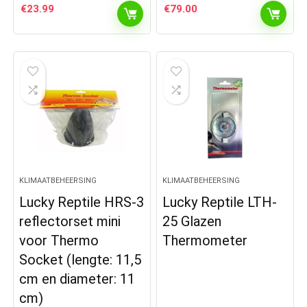
€
23.99
€
79.00
KLIMAATBEHEERSING
KLIMAATBEHEERSING
Lucky Reptile HRS-3
Lucky Reptile LTH-
reflectorset mini
25 Glazen
voor Thermo
Thermometer
Socket (lengte: 11,5
cm en diameter: 11
cm)