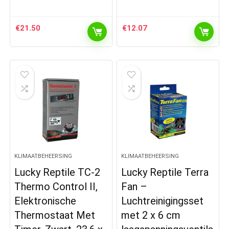
€
21.50
€
12.07
KLIMAATBEHEERSING
KLIMAATBEHEERSING
Lucky Reptile TC-2
Lucky Reptile Terra
Thermo Control II,
Fan –
Elektronische
Luchtreinigingsset
Thermostaat Met
met 2 x 6 cm