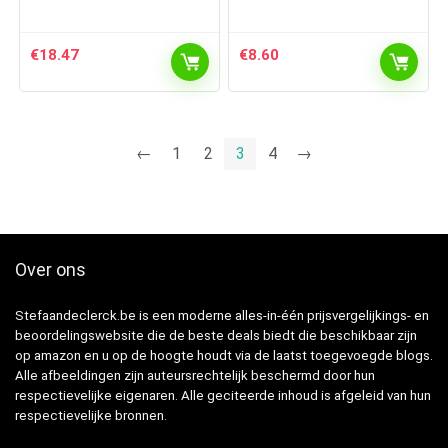
€
18.47
€
8.60
←
1
2
3
4
→
Over ons
Stefaandeclerck.be is een moderne alles-in-één prijsvergelijkings- en
beoordelingswebsite die de beste deals biedt die beschikbaar zijn
op amazon en u op de hoogte houdt via de laatst toegevoegde blogs.
Alle afbeeldingen zijn auteursrechtelijk beschermd door hun
respectievelijke eigenaren. Alle geciteerde inhoud is afgeleid van hun
respectievelijke bronnen.