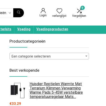
0
ieën
Login
verlanglijst
Vergelijken
terkits
Voeding
Voedingsproducten
Productcategorieën
Een categorie selecteren
Best verkopende
Huisdier Reptielen Warmte Mat
Terrarium Klimmen Verwarming
Warme Pads 5-45W verstelbare
temperatuurregelaar Mats…
€
33.29