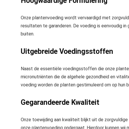
Hoogwaardige Formulering
Onze
plantenvoeding
wordt vervaardigd met zorgvul
resultaten
te garanderen. De voeding is
eenvoudig in 
buiten.
Uitgebreide Voedingsstoffen
Naast de essentiële voedingsstoffen die onze plante
micronutriënten die de algehele gezondheid en vitali
voeding worden de planten gestimuleerd om op hun be
Gegarandeerde Kwaliteit
Onze toewijding aan kwaliteit blijkt uit de zorgvuldi
onze plantenvoeding ondergaat. Hierdoor kunnen wij