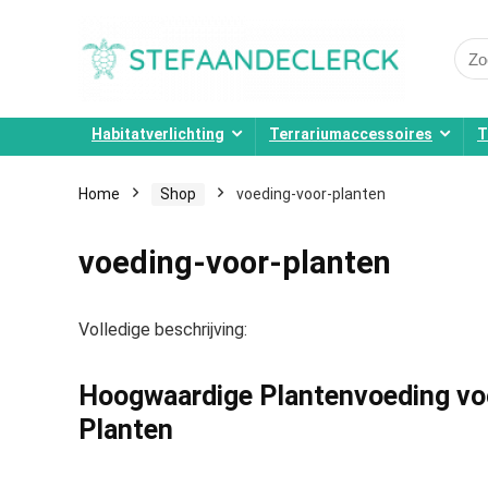
Sear
for:
Habitatverlichting
Terrariumaccessoires
T
Home
Shop
voeding-voor-planten
voeding-voor-planten
Volledige beschrijving:
Hoogwaardige Plantenvoeding voo
Planten