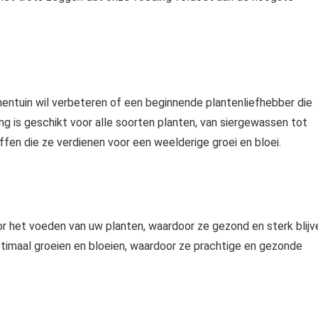
ementuin wil verbeteren of een beginnende plantenliefhebber die
ing is geschikt voor alle soorten planten, van siergewassen tot
fen die ze verdienen voor een weelderige groei en bloei.
r het voeden van uw planten, waardoor ze gezond en sterk blijv
imaal groeien en bloeien, waardoor ze prachtige en gezonde