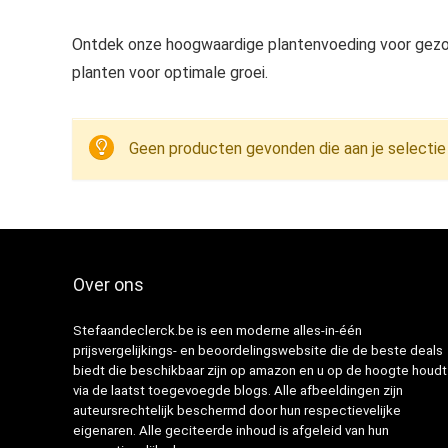
Ontdek onze hoogwaardige plantenvoeding voor gezo
planten voor optimale groei.
Geen producten gevonden die aan je selectie
Over ons
Stefaandeclerck.be is een moderne alles-in-één
prijsvergelijkings- en beoordelingswebsite die de beste deals
biedt die beschikbaar zijn op amazon en u op de hoogte houdt
via de laatst toegevoegde blogs. Alle afbeeldingen zijn
auteursrechtelijk beschermd door hun respectievelijke
eigenaren. Alle geciteerde inhoud is afgeleid van hun