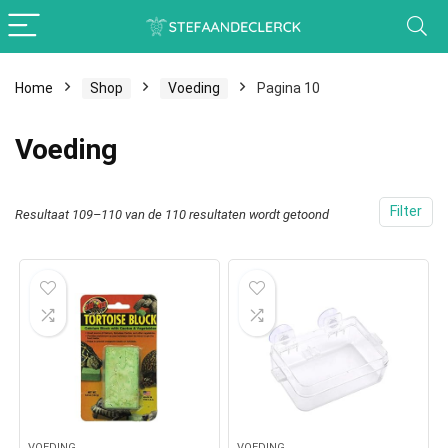
Home
Shop
Voeding
Pagina 10
Voeding
Filter
Resultaat 109–110 van de 110 resultaten wordt getoond
VOEDING
VOEDING