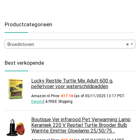
Productcategorieën
Broedstoven
×
Best verkopende
Lucky Reptile Turtle Mix Adult 600 g,
pelletvoer voor waterschildpadden
Amazon.nl Price:
€
17.18
(as of 05/11/2025 13:17 PST-
Details
)
&
FREE Shipping
.
Boutique Ver infrarood Pet Verwarming Lamp
Keramiek 220 V Reptiel Turtle Brooder Bulb
Warmte Emitter Gloeilamp 25/50/75…