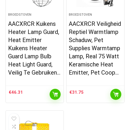
BROEDSTOVEN
BROEDSTOVEN
AACXRCR Kuikens
AACXRCR Veiligheid
Heater Lamp Guard,
Reptiel Warmtlamp
Heat Emitter
Schaduw, Pet
Kuikens Heater
Supplies Warmtamp
Guard Lamp Bulb
Lamp, Real 75 Watt
Heat Light Guard,
Keramische Heat
Veilig Te Gebruiken…
Emitter, Pet Coop…
€
46.31
€
31.75