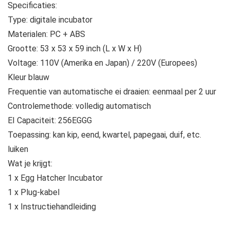
Specificaties:
Type: digitale incubator
Materialen: PC + ABS
Grootte: 53 x 53 x 59 inch (L x W x H)
Voltage: 110V (Amerika en Japan) / 220V (Europees)
Kleur blauw
Frequentie van automatische ei draaien: eenmaal per 2 uur
Controlemethode: volledig automatisch
EI Capaciteit: 256EGGG
Toepassing: kan kip, eend, kwartel, papegaai, duif, etc.
luiken
Wat je krijgt:
1 x Egg Hatcher Incubator
1 x Plug-kabel
1 x Instructiehandleiding