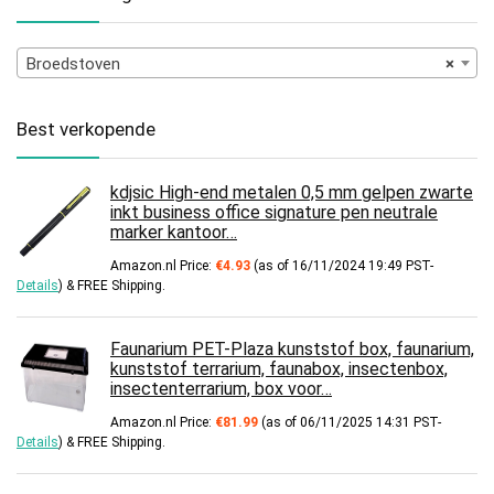
Broedstoven
×
Best verkopende
kdjsic High-end metalen 0,5 mm gelpen zwarte
inkt business office signature pen neutrale
marker kantoor…
Amazon.nl Price:
€
4.93
(as of 16/11/2024 19:49 PST-
Details
)
&
FREE Shipping
.
Faunarium PET-Plaza kunststof box, faunarium,
kunststof terrarium, faunabox, insectenbox,
insectenterrarium, box voor…
Amazon.nl Price:
€
81.99
(as of 06/11/2025 14:31 PST-
Details
)
&
FREE Shipping
.