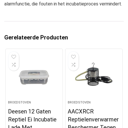
alarmfunctie, die fouten in het incubatieproces vermindert.
Gerelateerde Producten
BROEDSTOVEN
BROEDSTOVEN
Deesen 12 Gaten
AACXRCR
Reptiel Ei Incubatie
Reptielenverwarmer
Lade Met
Beschermer Tegen