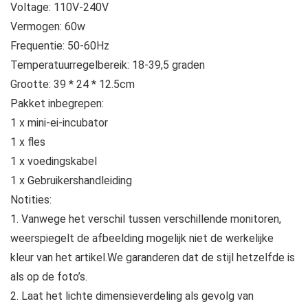
Voltage: 110V-240V
Vermogen: 60w
Frequentie: 50-60Hz
Temperatuurregelbereik: 18-39,5 graden
Grootte: 39 * 24 * 12.5cm
Pakket inbegrepen:
1 x mini-ei-incubator
1 x fles
1 x voedingskabel
1 x Gebruikershandleiding
Notities:
1. Vanwege het verschil tussen verschillende monitoren,
weerspiegelt de afbeelding mogelijk niet de werkelijke
kleur van het artikel.We garanderen dat de stijl hetzelfde is
als op de foto’s.
2. Laat het lichte dimensieverdeling als gevolg van