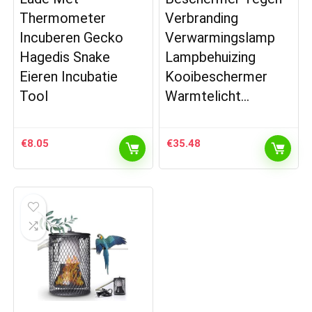
Thermometer
Verbranding
Incuberen Gecko
Verwarmingslamp
Hagedis Snake
Lampbehuizing
Eieren Incubatie
Kooibeschermer
Tool
Warmtelicht…
€
8.05
€
35.48