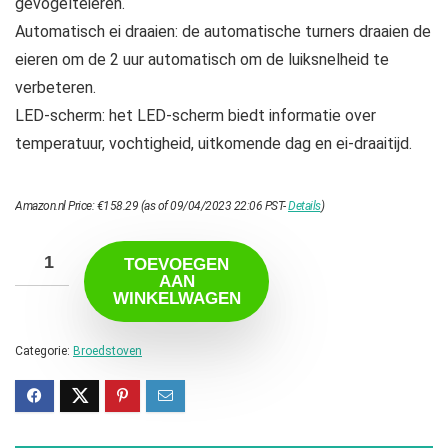
gevogelteieren.
Automatisch ei draaien: de automatische turners draaien de
eieren om de 2 uur automatisch om de luiksnelheid te
verbeteren.
LED-scherm: het LED-scherm biedt informatie over
temperatuur, vochtigheid, uitkomende dag en ei-draaitijd.
Amazon.nl Price:
€
158.29
(as of 09/04/2023 22:06 PST-
Details
)
TOEVOEGEN
AAN
WINKELWAGEN
Categorie:
Broedstoven