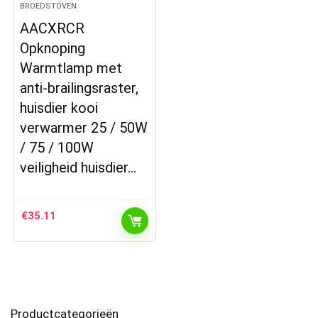
BROEDSTOVEN
AACXRCR
Opknoping
Warmtlamp met
anti-brailingsraster,
huisdier kooi
verwarmer 25 / 50W
/ 75 / 100W
veiligheid huisdier…
€
35.11
Productcategorieën