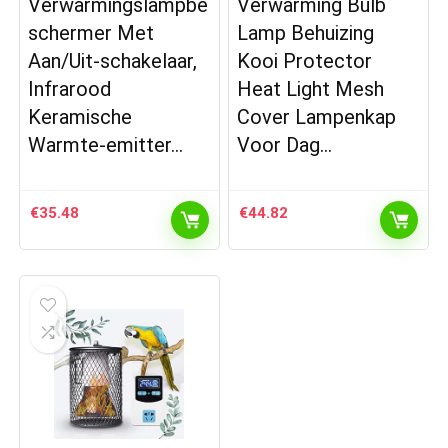
Verwarmingslampbe
Verwarming Bulb
schermer Met
Lamp Behuizing
Aan/Uit-schakelaar,
Kooi Protector
Infrarood
Heat Light Mesh
Keramische
Cover Lampenkap
Warmte-emitter…
Voor Dag…
€
35.48
€
44.82