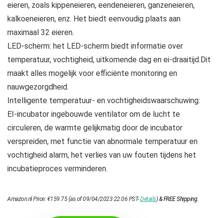
eieren, zoals kippeneieren, eendeneieren, ganzeneieren,
kalkoeneieren, enz. Het biedt eenvoudig plaats aan
maximaal 32 eieren.
LED-scherm: het LED-scherm biedt informatie over
temperatuur, vochtigheid, uitkomende dag en ei-draaitijd.Dit
maakt alles mogelijk voor efficiënte monitoring en
nauwgezorgdheid.
Intelligente temperatuur- en vochtigheidswaarschuwing:
EI-incubator ingebouwde ventilator om de lucht te
circuleren, de warmte gelijkmatig door de incubator
verspreiden, met functie van abnormale temperatuur en
vochtigheid alarm, het verlies van uw fouten tijdens het
incubatieproces verminderen.
Amazon.nl Price:
€
159.75
(as of 09/04/2023 22:06 PST-
Details
)
&
FREE Shipping
.