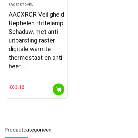
BROEDSTOVEN
AACXRCR Veiligheid
Reptielen Hittelamp
Schaduw, met anti-
uitbarsting raster
digitale warmte
thermostaat en anti-
beet…
€
63.12
Productcategorieën