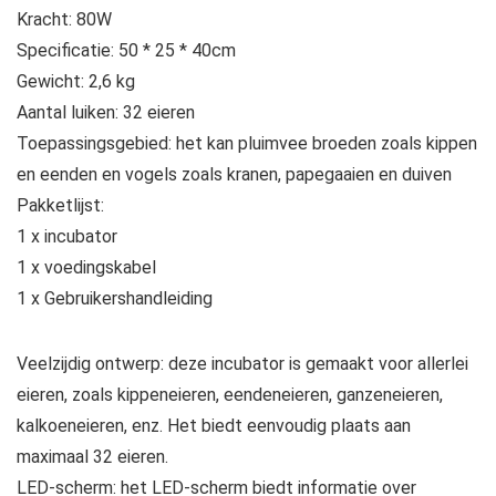
Kracht: 80W
Specificatie: 50 * 25 * 40cm
Gewicht: 2,6 kg
Aantal luiken: 32 eieren
Toepassingsgebied: het kan pluimvee broeden zoals kippen
en eenden en vogels zoals kranen, papegaaien en duiven
Pakketlijst:
1 x incubator
1 x voedingskabel
1 x Gebruikershandleiding
Veelzijdig ontwerp: deze incubator is gemaakt voor allerlei
eieren, zoals kippeneieren, eendeneieren, ganzeneieren,
kalkoeneieren, enz. Het biedt eenvoudig plaats aan
maximaal 32 eieren.
LED-scherm: het LED-scherm biedt informatie over