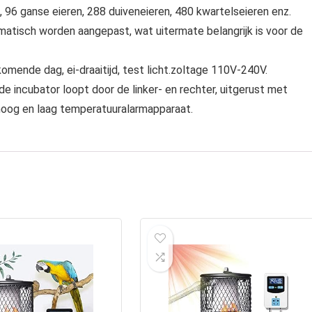
 96 ganse eieren, 288 duiveneieren, 480 kwartelseieren enz.
atisch worden aangepast, wat uitermate belangrijk is voor de
omende dag, ei-draaitijd, test licht.zoltage 110V-240V.
de incubator loopt door de linker- en rechter, uitgerust met
 hoog en laag temperatuuralarmapparaat.