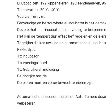
EI Capaciteit: 192 kippeneieren, 128 eendeneieren, 96
Temperatuur: 20 ℃ -40 ℃
Voorzien zijn van:
Eenvoudige en betrouwbare ei-incubator is het gemak
Deze ei-hatcher-incubator is eenvoudig te bedienen e
Het kan de temperatuur effectief regelen en de eiere
Tegelijkertijd kan uw kind de automatische ei-incubat
Pakketlijst:
1 x incubator
1 x voedingskabel
1 x Gebruikershandleiding
Belangrijke notitie:
De eieren moeten verse bevruchte eieren zijn.
Automatische draaiende eieren: de Auto Turners draai
verbeteren.