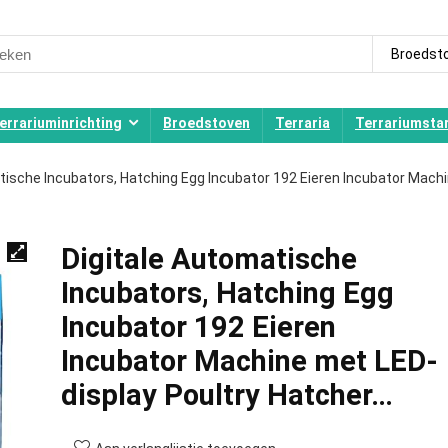
ch
Broedst
errariuminrichting
Broedstoven
Terraria
Terrariumstar
tische Incubators, Hatching Egg Incubator 192 Eieren Incubator Mach
Digitale Automatische
Incubators, Hatching Egg
Incubator 192 Eieren
Incubator Machine met LED-
display Poultry Hatcher…