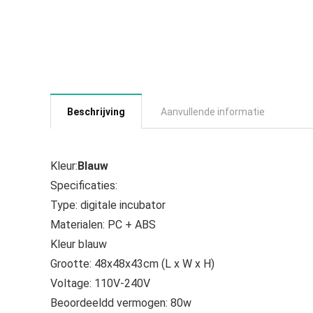
Beschrijving
Aanvullende informatie
Kleur:
Blauw
Specificaties:
Type: digitale incubator
Materialen: PC + ABS
Kleur blauw
Grootte: 48x48x43cm (L x W x H)
Voltage: 110V-240V
Beoordeeldd vermogen: 80w