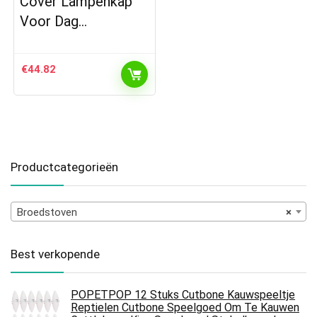
Cover Lampenkap
Voor Dag…
€
44.82
Productcategorieën
Broedstoven
×
Best verkopende
POPETPOP 12 Stuks Cutbone Kauwspeeltje
Reptielen Cutbone Speelgoed Om Te Kauwen