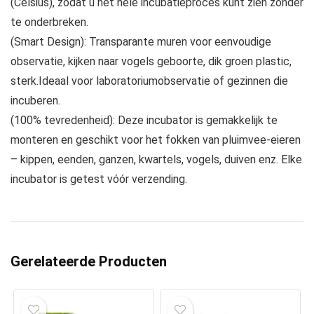
(Celsius), zodat u het hele incubatieproces kunt zien zonder
te onderbreken.
(Smart Design): Transparante muren voor eenvoudige
observatie, kijken naar vogels geboorte, dik groen plastic,
sterk.Ideaal voor laboratoriumobservatie of gezinnen die
incuberen.
(100% tevredenheid): Deze incubator is gemakkelijk te
monteren en geschikt voor het fokken van pluimvee-eieren
– kippen, eenden, ganzen, kwartels, vogels, duiven enz. Elke
incubator is getest vóór verzending.
Gerelateerde Producten