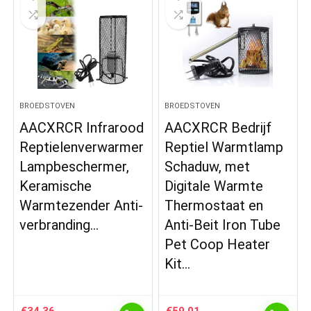
BROEDSTOVEN
BROEDSTOVEN
AACXRCR Infrarood
AACXRCR Bedrijf
Reptielenverwarmer
Reptiel Warmtlamp
Lampbeschermer,
Schaduw, met
Keramische
Digitale Warmte
Warmtezender Anti-
Thermostaat en
verbranding…
Anti-Beit Iron Tube
Pet Coop Heater
Kit…