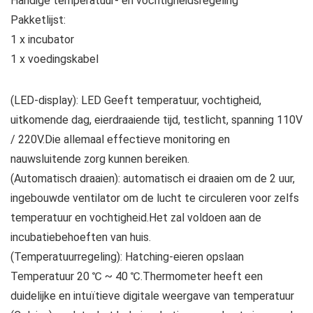
Handige temperatuur- en vochtigheidsregeling
Pakketlijst:
1 x incubator
1 x voedingskabel
(LED-display): LED Geeft temperatuur, vochtigheid,
uitkomende dag, eierdraaiende tijd, testlicht, spanning 110V
/ 220V.Die allemaal effectieve monitoring en
nauwsluitende zorg kunnen bereiken.
(Automatisch draaien): automatisch ei draaien om de 2 uur,
ingebouwde ventilator om de lucht te circuleren voor zelfs
temperatuur en vochtigheid.Het zal voldoen aan de
incubatiebehoeften van huis.
(Temperatuurregeling): Hatching-eieren opslaan
Temperatuur 20 ℃ ~ 40 ℃.Thermometer heeft een
duidelijke en intuïtieve digitale weergave van temperatuur