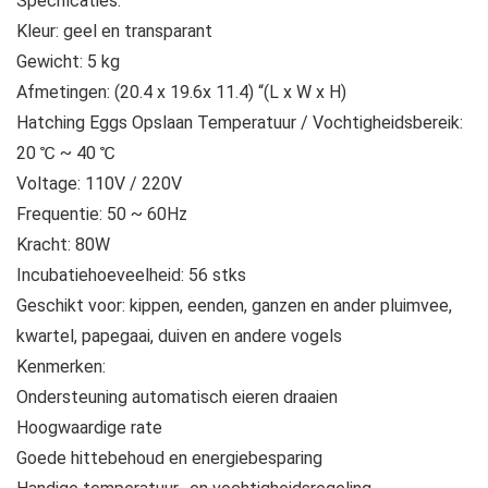
Specificaties:
Kleur: geel en transparant
Gewicht: 5 kg
Afmetingen: (20.4 x 19.6x 11.4) “(L x W x H)
Hatching Eggs Opslaan Temperatuur / Vochtigheidsbereik:
20 ℃ ~ 40 ℃
Voltage: 110V / 220V
Frequentie: 50 ~ 60Hz
Kracht: 80W
Incubatiehoeveelheid: 56 stks
Geschikt voor: kippen, eenden, ganzen en ander pluimvee,
kwartel, papegaai, duiven en andere vogels
Kenmerken:
Ondersteuning automatisch eieren draaien
Hoogwaardige rate
Goede hittebehoud en energiebesparing