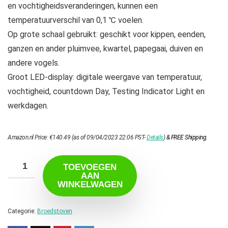
en vochtigheidsveranderingen, kunnen een
temperatuurverschil van 0,1 ℃ voelen.
Op grote schaal gebruikt: geschikt voor kippen, eenden,
ganzen en ander pluimvee, kwartel, papegaai, duiven en
andere vogels.
Groot LED-display: digitale weergave van temperatuur,
vochtigheid, countdown Day, Testing Indicator Light en
werkdagen.
Amazon.nl Price:
€
140.49
(as of 09/04/2023 22:06 PST-
Details
)
&
FREE Shipping
.
TOEVOEGEN
AAN
WINKELWAGEN
Categorie:
Broedstoven