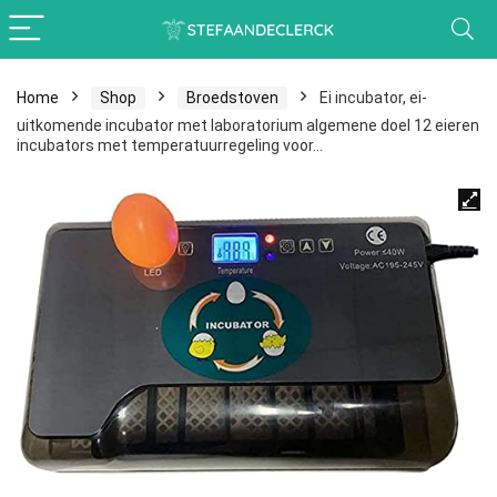
Home
Shop
Broedstoven
Ei incubator, ei-
uitkomende incubator met laboratorium algemene doel 12 eieren
incubators met temperatuurregeling voor…