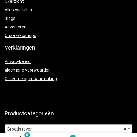
Overzicht
Alles winkelen
Blogs
Adverteren
Onze webshops
Verklaringen
Privacybeleid
algemene voorwaarden
Gelieerde openbaarmaking
Productcategorieën
Broedstoven
×
0