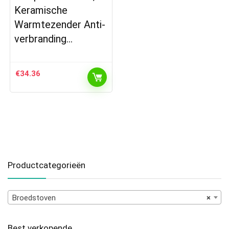
Keramische
Warmtezender Anti-
verbranding…
€
34.36
Productcategorieën
Broedstoven
×
Best verkopende