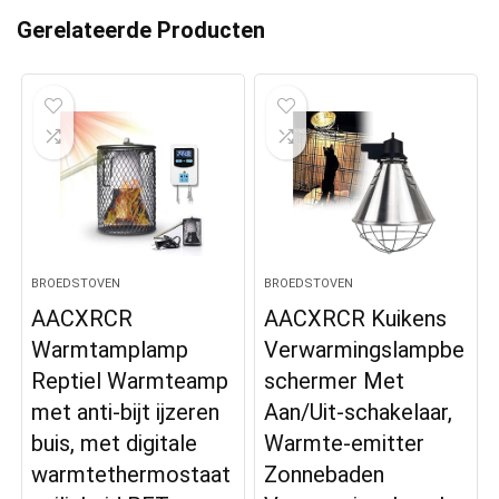
Gerelateerde Producten
BROEDSTOVEN
BROEDSTOVEN
AACXRCR
AACXRCR Kuikens
Warmtamplamp
Verwarmingslampbe
Reptiel Warmteamp
schermer Met
met anti-bijt ijzeren
Aan/Uit-schakelaar,
buis, met digitale
Warmte-emitter
warmtethermostaat
Zonnebaden