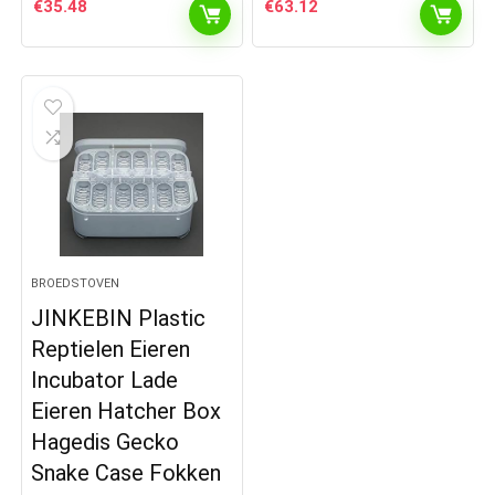
€
35.48
€
63.12
BROEDSTOVEN
JINKEBIN Plastic
Reptielen Eieren
Incubator Lade
Eieren Hatcher Box
Hagedis Gecko
Snake Case Fokken