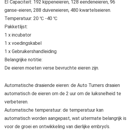
EI Capaciteit: 192 kippeneieren, 128 eendeneieren, 96
ganse-eieren, 288 duiveneieren, 480 kwartelseieren.
Temperatuur: 20 ℃ -40 ℃
Pakketlijst:
1 x incubator
1 x voedingskabel
1 x Gebruikershandleiding
Belangrijke notitie:
De eieren moeten verse bevruchte eieren zijn.
Automatische draaiende eieren: de Auto Turners draaien
automatisch de eieren om de 2 uur om de luiksnelheid te
verbeteren.
Automatische temperatuur: de temperatuur kan
automatisch worden aangepast, wat uitermate belangrijk is
voor de groei en ontwikkeling van dierlijke embryo’s.