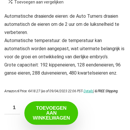
Toevoegen aan vergelijken
Automatische draaiende eieren: de Auto Turners draaien
automatisch de eieren om de 2 uur om de luiksnelheid te
verbeteren.
Automatische temperatuur: de temperatuur kan
automatisch worden aangepast, wat uitermate belangrijk is
voor de groei en ontwikkeling van dierlijke embryo’s.
Grote capaciteit: 192 kippeneieren, 128 eendeneieren, 96
ganse eieren, 288 duiveneieren, 480 kwartelseieren enz.
Amazon.nl Price:
€
418.27
(as of 09/04/2023 22:06 PST-
Details
)
&
FREE Shipping
.
TOEVOEGEN
AAN
WINKELWAGEN