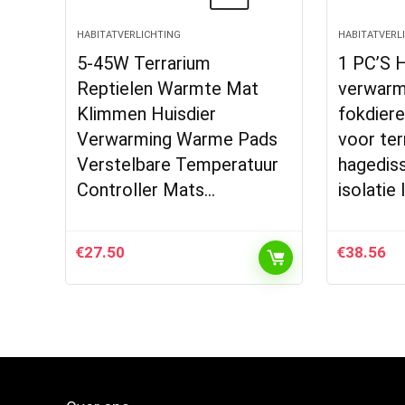
HABITATVERLICHTING
HABITATVERL
5-45W Terrarium
1 PC’S H
Reptielen Warmte Mat
verwarm
Klimmen Huisdier
fokdier
Verwarming Warme Pads
voor ter
Verstelbare Temperatuur
hagediss
Controller Mats…
isolatie
€
27.50
€
38.56