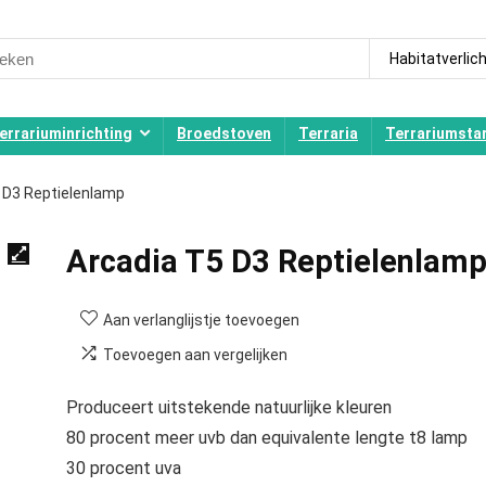
ch
Habitatverlic
errariuminrichting
Broedstoven
Terraria
Terrariumstar
 D3 Reptielenlamp
Arcadia T5 D3 Reptielenlam
Aan verlanglijstje toevoegen
Toevoegen aan vergelijken
Produceert uitstekende natuurlijke kleuren
80 procent meer uvb dan equivalente lengte t8 lamp
30 procent uva