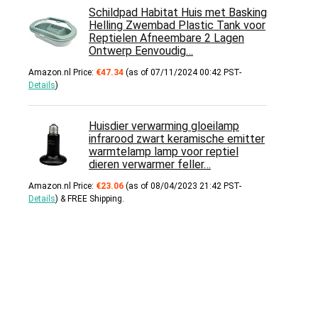
Schildpad Habitat Huis met Basking
Helling Zwembad Plastic Tank voor
Reptielen Afneembare 2 Lagen
Ontwerp Eenvoudig…
Amazon.nl Price:
€
47.34
(as of 07/11/2024 00:42 PST-
Details
)
Huisdier verwarming gloeilamp
infrarood zwart keramische emitter
warmtelamp lamp voor reptiel
dieren verwarmer feller…
Amazon.nl Price:
€
23.06
(as of 08/04/2023 21:42 PST-
Details
)
&
FREE Shipping
.