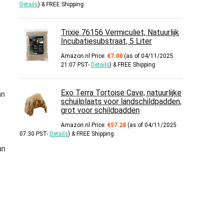
Details
)
&
FREE Shipping
.
Trixie 76156 Vermiculiet, Natuurlijk
Incubatiesubstraat, 5 Liter
Amazon.nl Price:
€
7.08
(as of 04/11/2025
21:07 PST-
Details
)
&
FREE Shipping
.
Exo Terra Tortoise Cave, natuurlijke
an
schuilplaats voor landschildpadden,
grot voor schildpadden
Amazon.nl Price:
€
57.28
(as of 04/11/2025
07:30 PST-
Details
)
&
FREE Shipping
.
an