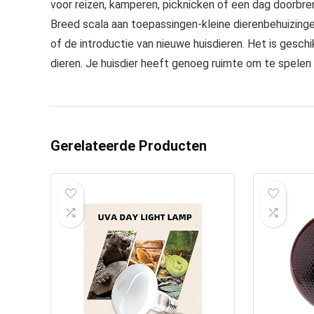
voor reizen, kamperen, picknicken of een dag doorbre
Breed scala aan toepassingen-kleine dierenbehuizingen
of de introductie van nieuwe huisdieren. Het is gesch
dieren. Je huisdier heeft genoeg ruimte om te spelen en 
Gerelateerde Producten