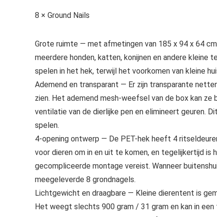
8 × Ground Nails
Grote ruimte — met afmetingen van 185 x 94 x 64 cm 
meerdere honden, katten, konijnen en andere kleine 
spelen in het hek, terwijl het voorkomen van kleine hu
Ademend en transparant — Er zijn transparante netten 
zien. Het ademend mesh-weefsel van de box kan ze 
ventilatie van de dierlijke pen en elimineert geuren. D
spelen.
4-opening ontwerp — De PET-hek heeft 4 ritseldeuren
voor dieren om in en uit te komen, en tegelijkertijd is
gecompliceerde montage vereist. Wanneer buitenshui
meegeleverde 8 grondnagels.
Lichtgewicht en draagbare — Kleine dierentent is gem
Het weegt slechts 900 gram / 31 gram en kan in een 