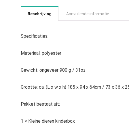
Beschrijving
Aanvullende informatie
Specificaties:
Materiaal: polyester
Gewicht: ongeveer 900 g / 31oz
Grootte: ca. (L x w x h) 185 x 94 x 64cm / 73 x 36 x 2
Pakket bestaat uit:
1 × Kleine dieren kinderbox