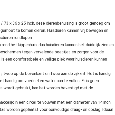
/ 73 x 36 x 25 inch, deze dierenbehuizing is groot genoeg om
tegemoet te komen dieren. Huisdieren kunnen vrij bewegen en
isdieren rondlopen.
rond het kippenhuis, dus huisdieren kunnen het duidelijk zien en
beschermen tegen vervelende beestjes en zorgen voor de
it is een comfortabele en veilige plek waar huisdieren kunnen
, twee op de bovenkant en twee aan de zijkant. Het is handig
 het handig om voedsel en water aan te vullen. Er is geen
s wordt gebruikt, kan het worden bevestigd met de
akkelijk in een cirkel te vouwen met een diameter van 14 inch.
tas worden geplaatst voor eenvoudige draag- en opslag. Ideaal