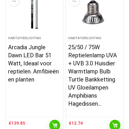
HABITATVERLICHTING
HABITATVERLICHTING
Arcadia Jungle
25/50 / 75W
Dawn LED Bar 51
Reptielenlamp UVA
Watt, Ideaal voor
+ UVB 3.0 Huisdier
reptielen. Amfibieën
Warmtlamp Bulb
en planten
Turtle Bankketting
UV Gloeilampen
Amphibians
Hagedissen…
€
139.85
€
12.74