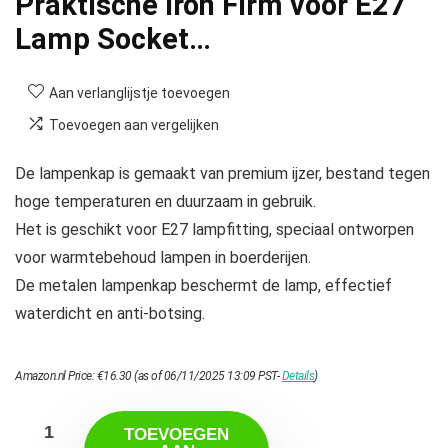
Praktische Iron Firm voor E27
Lamp Socket…
Aan verlanglijstje toevoegen
Toevoegen aan vergelijken
De lampenkap is gemaakt van premium ijzer, bestand tegen
hoge temperaturen en duurzaam in gebruik.
Het is geschikt voor E27 lampfitting, speciaal ontworpen
voor warmtebehoud lampen in boerderijen.
De metalen lampenkap beschermt de lamp, effectief
waterdicht en anti-botsing.
Amazon.nl Price:
€
16.30
(as of 06/11/2025 13:09 PST-
Details
)
TOEVOEGEN