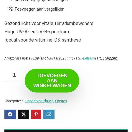
Toevoegen aan vergelijken
Gezond licht voor vitale terrariumbewoners
Hoge UV-A- en UV-B-spectrum
Ideaal voor de vitamine-D3-synthese
Amazon.nl Price:
€
38.39
(as of 06/11/2025 11:59 PST-
Details
)
&
FREE Shipping
.
TOEVOEGEN
AAN
WINKELWAGEN
Categorieën:
Habitatverlichting
,
Spotjes