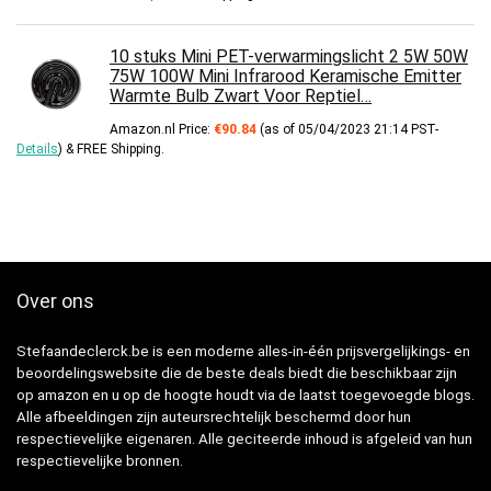
10 stuks Mini PET-verwarmingslicht 2 5W 50W
75W 100W Mini Infrarood Keramische Emitter
Warmte Bulb Zwart Voor Reptiel…
Amazon.nl Price:
€
90.84
(as of 05/04/2023 21:14 PST-
Details
)
&
FREE Shipping
.
Over ons
Stefaandeclerck.be is een moderne alles-in-één prijsvergelijkings- en
beoordelingswebsite die de beste deals biedt die beschikbaar zijn
op amazon en u op de hoogte houdt via de laatst toegevoegde blogs.
Alle afbeeldingen zijn auteursrechtelijk beschermd door hun
respectievelijke eigenaren. Alle geciteerde inhoud is afgeleid van hun
respectievelijke bronnen.