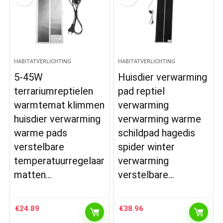
HABITATVERLICHTING
HABITATVERLICHTING
5-45W
Huisdier verwarming
terrariumreptielen
pad reptiel
warmtemat klimmen
verwarming
huisdier verwarming
verwarming warme
warme pads
schildpad hagedis
verstelbare
spider winter
temperatuurregelaar
verwarming
matten…
verstelbare…
€
24.89
€
38.96