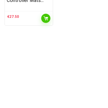
Controller Mats…
€
27.50