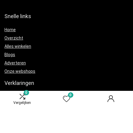
Snelle links
Home
Overzicht
Alles winkelen
Blogs
Adverteren
Onze webshops
Verklaringen
0
0
Privacybeleid
Vergelijken
algemene voorwaarden
Gelieerde openbaarmaking