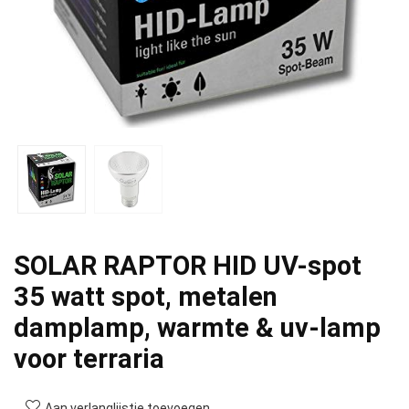
SOLAR RAPTOR HID UV-spot
35 watt spot, metalen
damplamp, warmte & uv-lamp
voor terraria
Aan verlanglijstje toevoegen