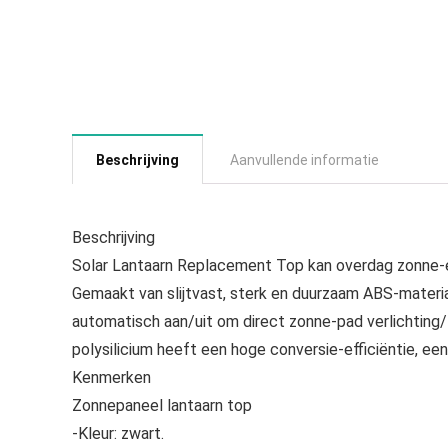
Beschrijving
Aanvullende informatie
Beschrijving
Solar Lantaarn Replacement Top kan overdag zonne-e
Gemaakt van slijtvast, sterk en duurzaam ABS-materia
automatisch aan/uit om direct zonne-pad verlichting/
polysilicium heeft een hoge conversie-efficiëntie, ee
Kenmerken
Zonnepaneel lantaarn top
-Kleur: zwart.