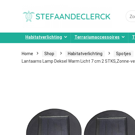
Sear
for:
Habitatverlichting
Terrariumaccessoires
T
Home
Shop
Habitatverlichting
Spotjes
Lantaarns Lamp Deksel Warm Licht 7 cm 2 STKS,Zonne-ver