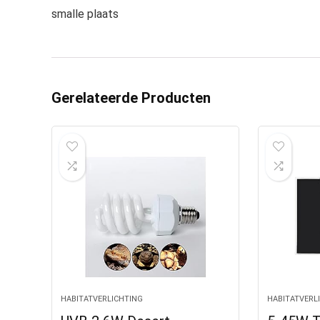
smalle plaats
Gerelateerde Producten
HABITATVERLICHTING
HABITATVERL