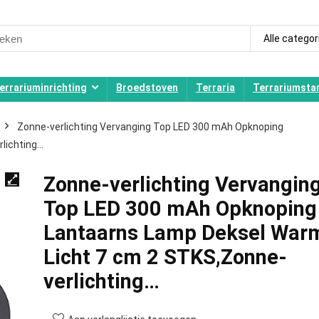
ch
Alle categor
errariuminrichting
Broedstoven
Terraria
Terrariumstar
Zonne-verlichting Vervanging Top LED 300 mAh Opknoping
lichting…
Zonne-verlichting Vervangin
Top LED 300 mAh Opknoping
Lantaarns Lamp Deksel War
Licht 7 cm 2 STKS,Zonne-
verlichting…