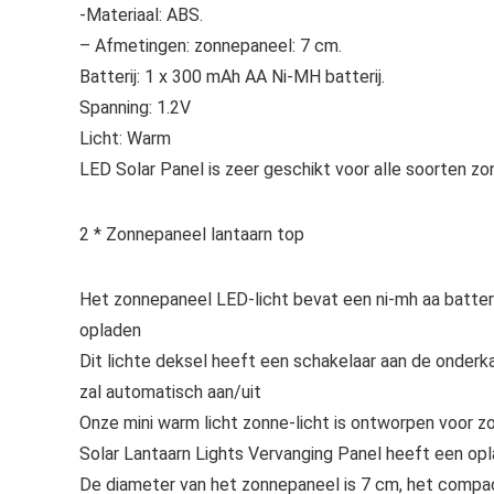
-Materiaal: ABS.
– Afmetingen: zonnepaneel: 7 cm.
Batterij: 1 x 300 mAh AA Ni-MH batterij.
Spanning: 1.2V
Licht: Warm
LED Solar Panel is zeer geschikt voor alle soorten z
2 * Zonnepaneel lantaarn top
Het zonnepaneel LED-licht bevat een ni-mh aa batterij
opladen
Dit lichte deksel heeft een schakelaar aan de onderk
zal automatisch aan/uit
Onze mini warm licht zonne-licht is ontworpen voor
Solar Lantaarn Lights Vervanging Panel heeft een oplaa
De diameter van het zonnepaneel is 7 cm, het compac