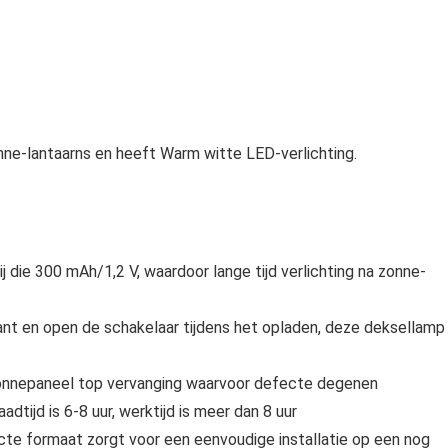
onne-lantaarns en heeft Warm witte LED-verlichting.
 die 300 mAh/1,2 V, waardoor lange tijd verlichting na zonne-
ant en open de schakelaar tijdens het opladen, deze deksellamp
 zonnepaneel top vervanging waarvoor defecte degenen
dtijd is 6-8 uur, werktijd is meer dan 8 uur
te formaat zorgt voor een eenvoudige installatie op een nog