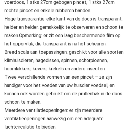
voerdoos, 1 stks 27cm gebogen pincet, 1 stks 27cm
rechte pincet en enkele rubberen banden.
Hoge transparantie-elke kant van de doos is transparant,
helder en helder, gemakkelijk te observeren en schoon te
maken.Opmerking: er zit een laag beschermende film op
het oppervlak, die transparant is na het scheuren.
Breed scala aan toepassingen: geschikt voor alle soorten
klimhuisdieren, hagedissen, spinnen, schorpioenen,
hoornkikkers, kevers, krekels en andere insecten.
Twee verschillende vormen van een pincet – ze zijn
handiger voor het voeden van uw huisdier voedsel, en
kunnen ook worden gebruikt om de prullenbak in de doos
schoon te maken.
Meerdere ventilatieopeningen: er zijn meerdere
ventilatieopeningen aanwezig om een adequate
luchtcirculatie te bieden.