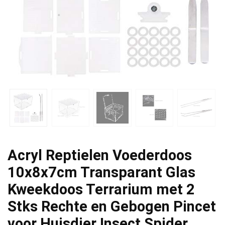
Acryl Reptielen Voederdoos
10x8x7cm Transparant Glas
Kweekdoos Terrarium met 2
Stks Rechte en Gebogen Pincet
voor Huisdier Insect Spider