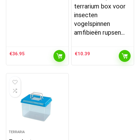
terrarium box voor
insecten
vogelspinnen
amfibieën rupsen…
€
36.95
€
10.39
TERRARIA