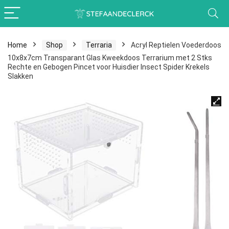
Home
Shop
Terraria
Acryl Reptielen Voederdoos
10x8x7cm Transparant Glas Kweekdoos Terrarium met 2 Stks
Rechte en Gebogen Pincet voor Huisdier Insect Spider Krekels
Slakken