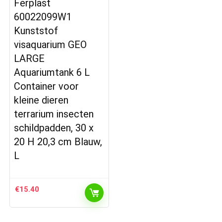
Ferplast
60022099W1
Kunststof
visaquarium GEO
LARGE
Aquariumtank 6 L
Container voor
kleine dieren
terrarium insecten
schildpadden, 30 x
20 H 20,3 cm Blauw,
L
€
15.40