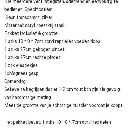
-De meerdere ventilatiegaten, ademend en eenvoudig te
bedienen. Specificaties:
Kleur: transparant, zilver
Materiaal: acryl, roestvrij staal.
Pakket inclusief & grootte
1 stks 10 * 8 * 7cm acryl reptielen voeden doos
1 stuks 27cm gebogen pincet
1 stuks 27cm rechte pincet
1 zak elastiekjes
1xMagneet gesp
Opmerking:
Gelieve te begrijpen dat er 1-2 cm fout kan zijn als gevolg
van handmatige meting.
Meet de grootte van je schattige huisdier voordat je koopt.
Het pakket bevat: 1 stks 10 * 8 * 7cm acryl reptielen