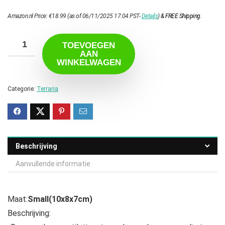
Amazon.nl Price:
€
18.99
(as of 06/11/2025 17:04 PST-
Details
)
&
FREE Shipping
.
TOEVOEGEN
AAN
WINKELWAGEN
Categorie:
Terraria
Beschrijving
Aanvullende informatie
Maat:
Small(10x8x7cm)
Beschrijving: