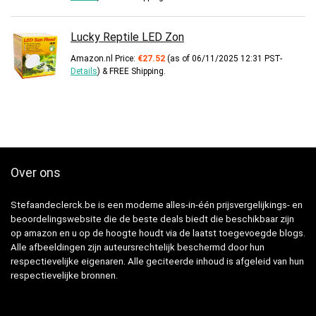
Lucky Reptile LED Zon
Amazon.nl Price:
€
27.52
(as of 06/11/2025 12:31 PST-
Details
)
&
FREE Shipping
.
Over ons
Stefaandeclerck.be is een moderne alles-in-één prijsvergelijkings- en
beoordelingswebsite die de beste deals biedt die beschikbaar zijn
op amazon en u op de hoogte houdt via de laatst toegevoegde blogs.
Alle afbeeldingen zijn auteursrechtelijk beschermd door hun
respectievelijke eigenaren. Alle geciteerde inhoud is afgeleid van hun
respectievelijke bronnen.