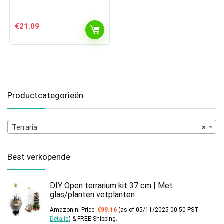
€
21.09
Productcategorieën
Terraria
×
Best verkopende
DIY Open terrarium kit 37 cm | Met
glas/planten vetplanten
Amazon.nl Price:
€
99.16
(as of 05/11/2025 00:50 PST-
Details
)
&
FREE Shipping
.