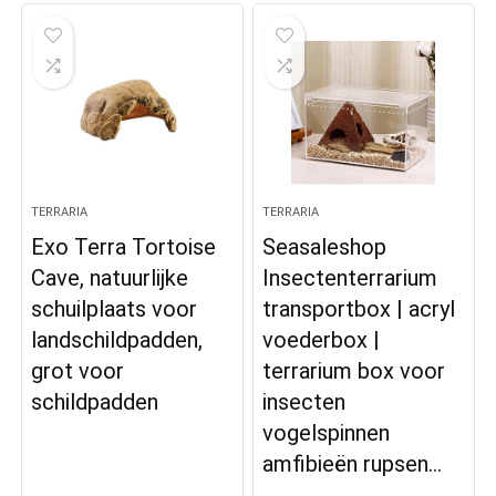
TERRARIA
TERRARIA
Exo Terra Tortoise
Seasaleshop
Cave, natuurlijke
Insectenterrarium
schuilplaats voor
transportbox | acryl
landschildpadden,
voederbox |
grot voor
terrarium box voor
schildpadden
insecten
vogelspinnen
amfibieën rupsen…