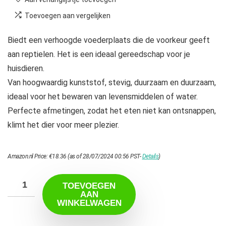
Toevoegen aan vergelijken
Biedt een verhoogde voederplaats die de voorkeur geeft
aan reptielen. Het is een ideaal gereedschap voor je
huisdieren.
Van hoogwaardig kunststof, stevig, duurzaam en duurzaam,
ideaal voor het bewaren van levensmiddelen of water.
Perfecte afmetingen, zodat het eten niet kan ontsnappen,
klimt het dier voor meer plezier.
Amazon.nl Price:
€
18.36
(as of 28/07/2024 00:56 PST-
Details
)
TOEVOEGEN
AAN
WINKELWAGEN