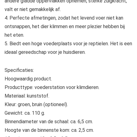
andere gladde oppervlakken opnemen, sterke zuigkracht,
valt er niet gemakkelijk af.
4. Perfecte afmetingen, zodat het levend voer niet kan
ontsnappen, het dier klimmen en meer plezier hebben bij
het eten.
5. Biedt een hoge voederplaats voor je reptielen. Het is een
ideaal gereedschap voor je huisdieren.
Specificaties:
Hoogwaardig product.
Producttype: voederstation voor klimdieren.
Materiaal: kunststof.
Kleur: groen, bruin (optioneel).
Gewicht: ca. 110 g.
Binnendiameter van de schaal: ca. 6,5 cm.
Hoogte van de binnenste kom: ca. 2,5 cm.