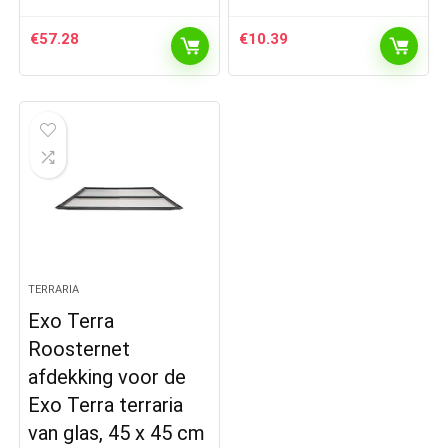
€
57.28
€
10.39
TERRARIA
Exo Terra
Roosternet
afdekking voor de
Exo Terra terraria
van glas, 45 x 45 cm