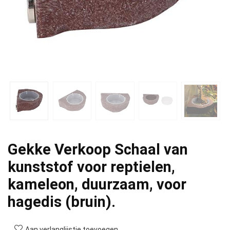
Gekke Verkoop Schaal van
kunststof voor reptielen,
kameleon, duurzaam, voor
hagedis (bruin).
Aan verlanglijstje toevoegen