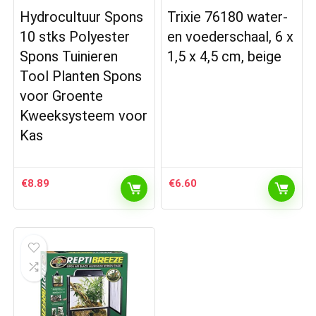
Hydrocultuur Spons
Trixie 76180 water-
10 stks Polyester
en voederschaal, 6 x
Spons Tuinieren
1,5 x 4,5 cm, beige
Tool Planten Spons
voor Groente
Kweeksysteem voor
Kas
€
8.89
€
6.60