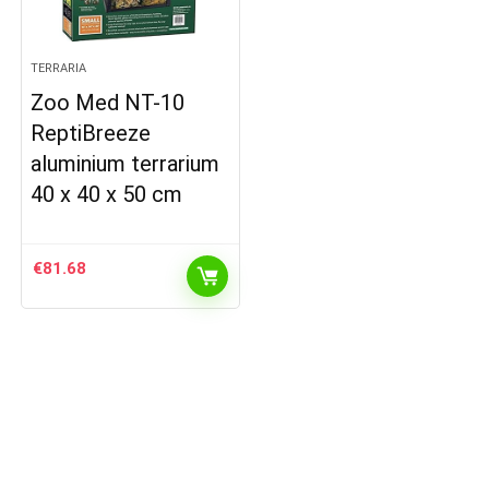
TERRARIA
Zoo Med NT-10
ReptiBreeze
aluminium terrarium
40 x 40 x 50 cm
€
81.68