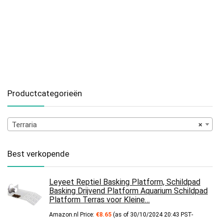
Productcategorieën
Terraria
×
Best verkopende
Leyeet Reptiel Basking Platform, Schildpad
Basking Drijvend Platform Aquarium Schildpad
Platform Terras voor Kleine…
Amazon.nl Price:
€
8.65
(as of 30/10/2024 20:43 PST-