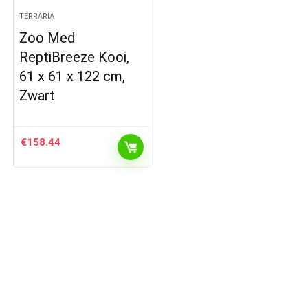
TERRARIA
Zoo Med
ReptiBreeze Kooi,
61 x 61 x 122 cm,
Zwart
€
158.44