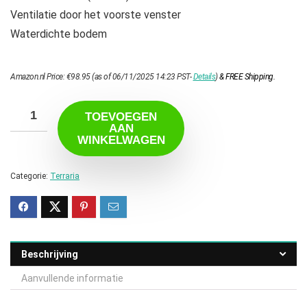
Ventilatie door het voorste venster
Waterdichte bodem
Amazon.nl Price:
€
98.95
(as of 06/11/2025 14:23 PST-
Details
)
&
FREE Shipping
.
TOEVOEGEN
AAN
WINKELWAGEN
Categorie:
Terraria
Beschrijving
Aanvullende informatie