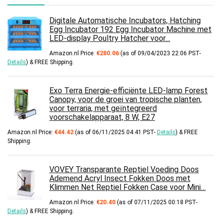
Digitale Automatische Incubators, Hatching
Egg Incubator 192 Egg Incubator Machine met
LED-display Poultry Hatcher voor…
Amazon.nl Price:
€
280.06
(as of 09/04/2023 22:06 PST-
Details
)
&
FREE Shipping
.
Exo Terra Energie-efficiënte LED-lamp Forest
Canopy, voor de groei van tropische planten,
voor terraria, met geïntegreerd
voorschakelapparaat, 8 W, E27
Amazon.nl Price:
€
44.42
(as of 06/11/2025 04:41 PST-
Details
)
&
FREE
Shipping
.
VOVEY Transparante Reptiel Voeding Doos
Ademend Acryl Insect Fokken Doos met
Klimmen Net Reptiel Fokken Case voor Mini…
Amazon.nl Price:
€
20.40
(as of 07/11/2025 00:18 PST-
Details
)
&
FREE Shipping
.