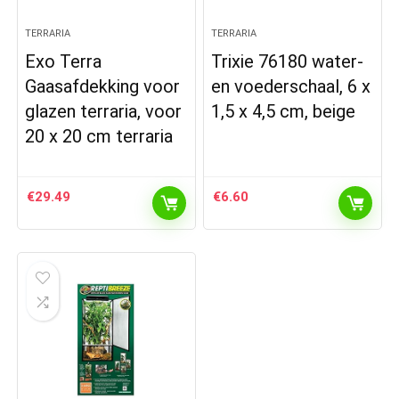
TERRARIA
TERRARIA
Exo Terra
Trixie 76180 water-
Gaasafdekking voor
en voederschaal, 6 x
glazen terraria, voor
1,5 x 4,5 cm, beige
20 x 20 cm terraria
€
29.49
€
6.60