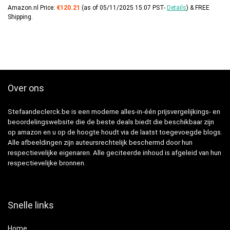
Amazon.nl Price:
€
120.21
(as of 05/11/2025 15:07 PST-
Details
)
&
FREE
Shipping
.
Over ons
Stefaandeclerck.be is een moderne alles-in-één prijsvergelijkings- en
beoordelingswebsite die de beste deals biedt die beschikbaar zijn
op amazon en u op de hoogte houdt via de laatst toegevoegde blogs.
Alle afbeeldingen zijn auteursrechtelijk beschermd door hun
respectievelijke eigenaren. Alle geciteerde inhoud is afgeleid van hun
respectievelijke bronnen.
Snelle links
Home