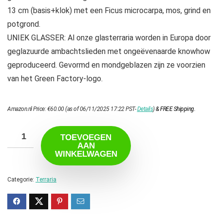
13 cm (basis+klok) met een Ficus microcarpa, mos, grind en
potgrond.
UNIEK GLASSER: Al onze glasterraria worden in Europa door
geglazuurde ambachtslieden met ongeëvenaarde knowhow
geproduceerd. Gevormd en mondgeblazen zijn ze voorzien
van het Green Factory-logo.
Amazon.nl Price:
€
60.00
(as of 06/11/2025 17:22 PST-
Details
)
&
FREE Shipping
.
TOEVOEGEN
AAN
WINKELWAGEN
Categorie:
Terraria