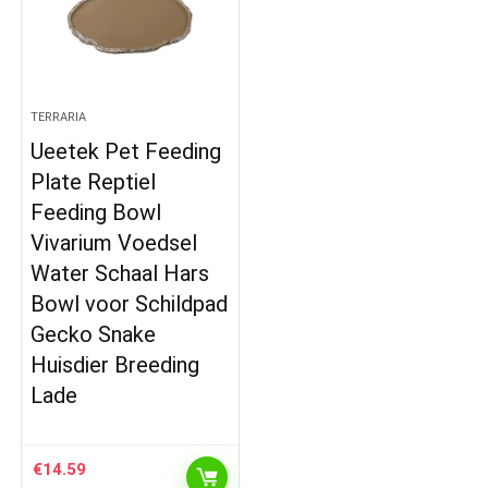
TERRARIA
Ueetek Pet Feeding
Plate Reptiel
Feeding Bowl
Vivarium Voedsel
Water Schaal Hars
Bowl voor Schildpad
Gecko Snake
Huisdier Breeding
Lade
€
14.59