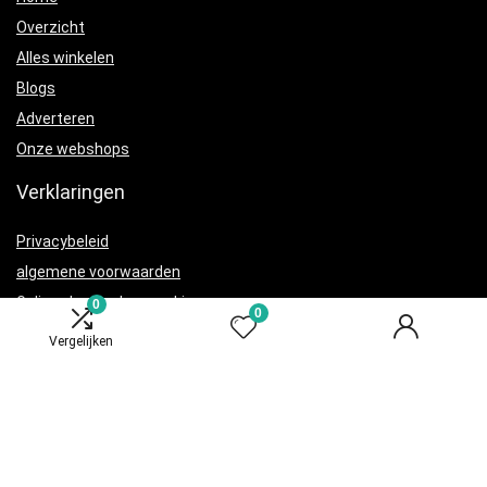
Overzicht
Alles winkelen
Blogs
Adverteren
Onze webshops
Verklaringen
Privacybeleid
algemene voorwaarden
Gelieerde openbaarmaking
0
0
Vergelijken
Productcategorieën
Terraria
×