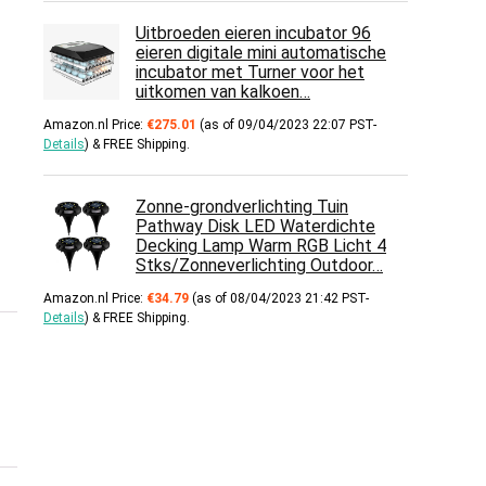
Uitbroeden eieren incubator 96
eieren digitale mini automatische
incubator met Turner voor het
uitkomen van kalkoen…
Amazon.nl Price:
€
275.01
(as of 09/04/2023 22:07 PST-
Details
)
&
FREE Shipping
.
Zonne-grondverlichting Tuin
Pathway Disk LED Waterdichte
Decking Lamp Warm RGB Licht 4
Stks/Zonneverlichting Outdoor…
Amazon.nl Price:
€
34.79
(as of 08/04/2023 21:42 PST-
Details
)
&
FREE Shipping
.