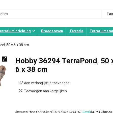
ch
Ter
errariuminrichting
Broedstoven
Terraria
Terrariumstar
nd, 50 x 6 x 38 cm
Hobby 36294 TerraPond, 50 
6 x 38 cm
Aan verlanglijstje toevoegen
Toevoegen aan vergelijken
Amazon.nl Price:
€
57.23
(as of 06/11/2025 18:14 PST-
Details
)
&
FREE Shipping
.