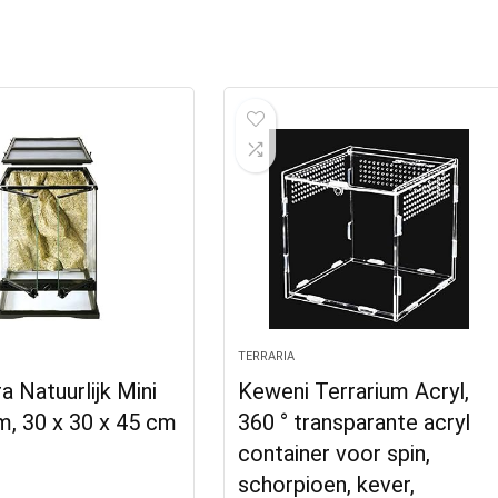
TERRARIA
a Natuurlijk Mini
Keweni Terrarium Acryl,
m, 30 x 30 x 45 cm
360 ° transparante acryl
container voor spin,
schorpioen, kever,