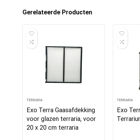
Gerelateerde Producten
TERRARIA
TERRARIA
Exo Terra Gaasafdekking
Exo Terr
voor glazen terraria, voor
Terrariu
20 x 20 cm terraria