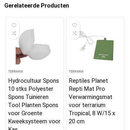
Gerelateerde Producten
TERRARIA
TERRARIA
Hydrocultuur Spons
Reptiles Planet
10 stks Polyester
Repti Mat Pro
Spons Tuinieren
Verwarmingsmat
Tool Planten Spons
voor terrarium
voor Groente
Tropical, 8 W/15 x
Kweeksysteem voor
20 cm
Kas