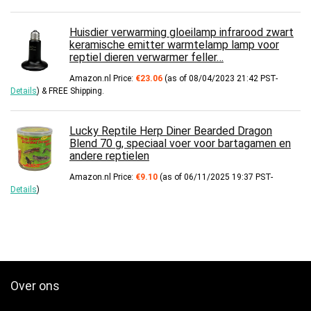
Huisdier verwarming gloeilamp infrarood zwart
keramische emitter warmtelamp lamp voor
reptiel dieren verwarmer feller…
Amazon.nl Price:
€
23.06
(as of 08/04/2023 21:42 PST-
Details
)
&
FREE Shipping
.
Lucky Reptile Herp Diner Bearded Dragon
Blend 70 g, speciaal voer voor bartagamen en
andere reptielen
Amazon.nl Price:
€
9.10
(as of 06/11/2025 19:37 PST-
Details
)
Over ons