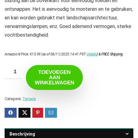
sluiting aan de bovenkant voor eenvoudig voeden en
ontsnappen. Het is eenvoudig te monteren en te gebruiken,
en kan worden gebruikt met landschapsarchitectuur,
verwarmingslampen, enz. Goed ademend vermogen, sterke
vochtbestendigheid.
Amazon.nl Price:
€
15.99
(as of 06/11/2025 14:41 PST-
Details
)
&
FREE Shipping
.
TOEVOEGEN
AAN
WINKELWAGEN
Categorie:
Terraria
Beschrijving