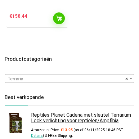
€
158.44
Productcategorieën
Terraria
×
Best verkopende
Reptiles Planet Cadena met sleutel Terrarium
Lock verlichting voor reptielen/Ampfibia
Amazon.nl Price:
€
13.95
(as of 06/11/2025 18:46 PST-
Details
)
&
FREE Shipping
.