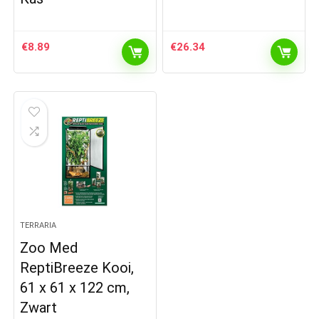
€
8.89
€
26.34
TERRARIA
Zoo Med
ReptiBreeze Kooi,
61 x 61 x 122 cm,
Zwart