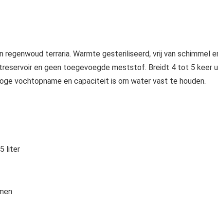
 regenwoud terraria. Warmte gesteriliseerd, vrij van schimmel e
reservoir en geen toegevoegde meststof. Breidt 4 tot 5 keer ui
 hoge vochtopname en capaciteit is om water vast te houden.
 liter
emen