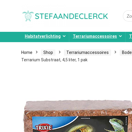
Sear
for:
Habitatverlichting
Terrariumaccessoires
T
Home
Shop
Terrariumaccessoires
Bode
Terrarium Substraat, 4,5 liter, 1 pak