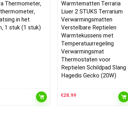
ra Thermometer,
Warmtematten Terraria
 thermometer,
Liuer 2 STUKS Terrarium
atsing in het
Verwarmingsmatten
m, 1 stuk (1 stuk)
Verstelbare Reptielen
Warmtekussens met
Temperatuurregeling
Verwarmingsmat
Thermostaten voor
Reptielen Schildpad Slang
Hagedis Gecko (20W)
€
28.99