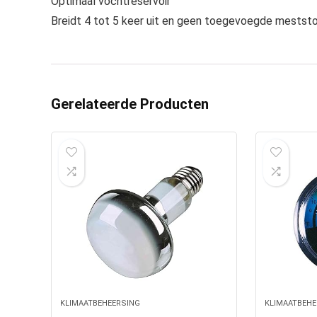
Optimaal vochtreservoir
Breidt 4 tot 5 keer uit en geen toegevoegde mestst
Gerelateerde Producten
KLIMAATBEHEERSING
KLIMAATBEHE