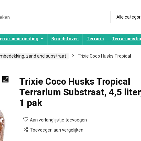
ch
Alle categor
errariuminrichting
Broedstoven
Terraria
Terrariumstar
mbedekking, zand and substraat
Trixie Coco Husks Tropical
Trixie Coco Husks Tropical
Terrarium Substraat, 4,5 liter
1 pak
Aan verlanglijstje toevoegen
Toevoegen aan vergelijken