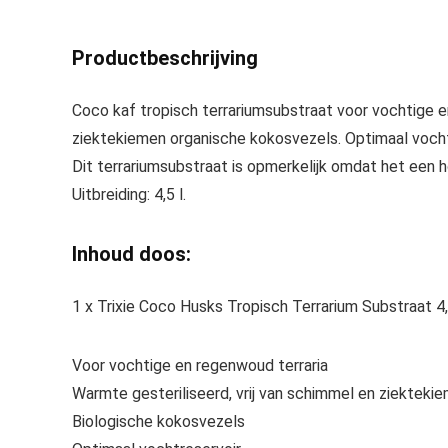
Productbeschrijving
Coco kaf tropisch terrariumsubstraat voor vochtige en
ziektekiemen organische kokosvezels. Optimaal vocht
Dit terrariumsubstraat is opmerkelijk omdat het een
Uitbreiding: 4,5 l.
Inhoud doos:
1 x Trixie Coco Husks Tropisch Terrarium Substraat 4,5
Voor vochtige en regenwoud terraria
Warmte gesteriliseerd, vrij van schimmel en ziekteki
Biologische kokosvezels