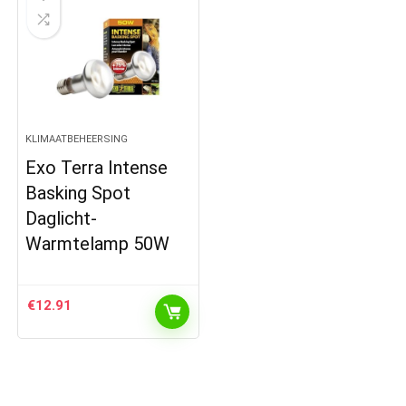
KLIMAATBEHEERSING
Exo Terra Intense
Basking Spot
Daglicht-
Warmtelamp 50W
€
12.91