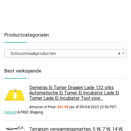
Productcategorieën
Schoonmaakproducten
×
Best verkopende
Demeras Ei Turner Draaien Lade 132 stks
Automatische Ei Turner Ei Incubator Lade Ei
Turner Lade Ei Incubator Tool voor…
Amazon.nl Price:
€
41.99
(as of 09/04/2023 22:06 PST-
Details
)
&
FREE Shipping
.
Terrarium verwarmingsmatten, 5 W, 7 W, 14 W,