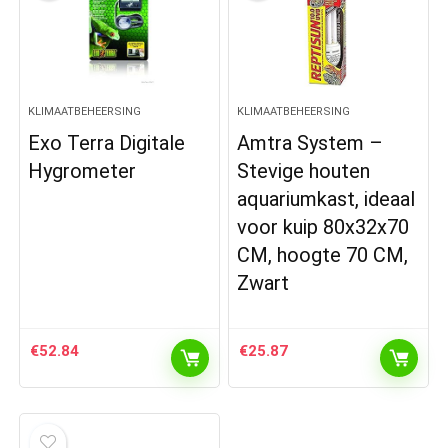
KLIMAATBEHEERSING
KLIMAATBEHEERSING
Exo Terra Digitale
Amtra System –
Hygrometer
Stevige houten
aquariumkast, ideaal
voor kuip 80x32x70
CM, hoogte 70 CM,
Zwart
€
52.84
€
25.87