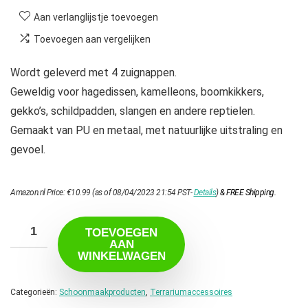
Aan verlanglijstje toevoegen
Toevoegen aan vergelijken
Wordt geleverd met 4 zuignappen.
Geweldig voor hagedissen, kamelleons, boomkikkers,
gekko’s, schildpadden, slangen en andere reptielen.
Gemaakt van PU en metaal, met natuurlijke uitstraling en
gevoel.
Amazon.nl Price:
€
10.99
(as of 08/04/2023 21:54 PST-
Details
)
&
FREE Shipping
.
TOEVOEGEN
AAN
WINKELWAGEN
Categorieën:
Schoonmaakproducten
,
Terrariumaccessoires