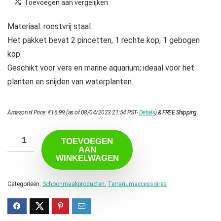
Toevoegen aan vergelijken
Materiaal: roestvrij staal.
Het pakket bevat 2 pincetten, 1 rechte kop, 1 gebogen
kop.
Geschikt voor vers en marine aquarium; ideaal voor het
planten en snijden van waterplanten.
Amazon.nl Price:
€
16.99
(as of 08/04/2023 21:54 PST-
Details
)
&
FREE Shipping
.
TOEVOEGEN
AAN
WINKELWAGEN
Categorieën:
Schoonmaakproducten
,
Terrariumaccessoires