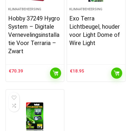
KLIMAATBEHEERSING
KLIMAATBEHEERSING
Hobby 37249 Hygro
Exo Terra
System – Digitale
Lichtbeugel, houder
Vernevelingsinstalla
voor Light Dome of
tie Voor Terraria –
Wire Light
Zwart
€
70.39
€
18.95