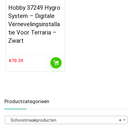
Hobby 37249 Hygro
System – Digitale
Vernevelingsinstalla
tie Voor Terraria –
Zwart
€
70.39
Productcategorieën
Schoonmaakproducten
×