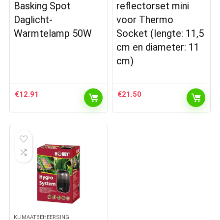
Basking Spot
reflectorset mini
Daglicht-
voor Thermo
Warmtelamp 50W
Socket (lengte: 11,5
cm en diameter: 11
cm)
€
12.91
€
21.50
KLIMAATBEHEERSING