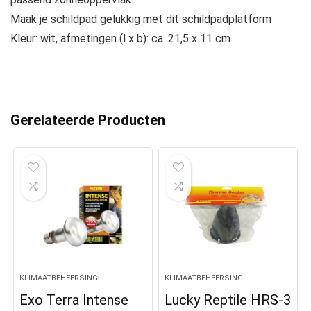
Maak je schildpad gelukkig met dit schildpadplatform
Kleur: wit, afmetingen (l x b): ca. 21,5 x 11 cm
Gerelateerde Producten
KLIMAATBEHEERSING
KLIMAATBEHEERSING
Exo Terra Intense
Lucky Reptile HRS-3