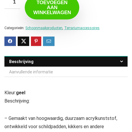
TOEVOEGEN
AAN
WINKELWAGEN
Categorieën:
Schoonmaakproducten
,
Terrariumaccessoires
Beschrijving
Aanvullende informatie
Kleur:
geel
Beschrijving:
– Gemaakt van hoogwaardig, duurzaam acrylkunststof,
ontwikkeld voor schildpadden, kikkers en andere