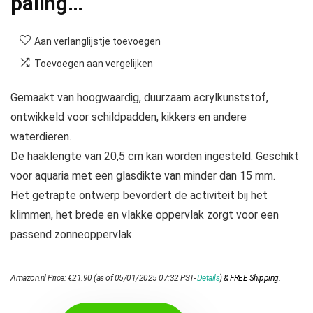
paling…
Aan verlanglijstje toevoegen
Toevoegen aan vergelijken
Gemaakt van hoogwaardig, duurzaam acrylkunststof,
ontwikkeld voor schildpadden, kikkers en andere
waterdieren.
De haaklengte van 20,5 cm kan worden ingesteld. Geschikt
voor aquaria met een glasdikte van minder dan 15 mm.
Het getrapte ontwerp bevordert de activiteit bij het
klimmen, het brede en vlakke oppervlak zorgt voor een
passend zonneoppervlak.
Amazon.nl Price:
€
21.90
(as of 05/01/2025 07:32 PST-
Details
)
&
FREE Shipping
.