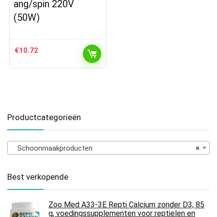
ang/spin 220V
(50W)
€
10.72
Productcategorieën
Schoonmaakproducten
×
Best verkopende
Zoo Med A33-3E Repti Calcium zonder D3, 85
g, voedingssupplementen voor reptielen en