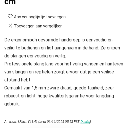
cm
Aan verlanglijstje toevoegen
Toevoegen aan vergelijken
De ergonomisch gevormde handgreep is eenvoudig en
veilig te bedienen en ligt aangenaam in de hand. Ze grijpen
de slangen eenvoudig en veilig.
Professionele slangtang voor het veilig vangen en hanteren
van slangen en reptielen zorgt ervoor dat je een veilige
afstand hebt.
Gemaakt van 1,5 mm zware draad, goede taaiheid, zeer
robuust en licht, hoge kwaliteitsgarantie voor langdurig
gebruik.
Amazon.nl Price:
€
41.41
(as of 06/11/2025 05:53 PST-
Details
)