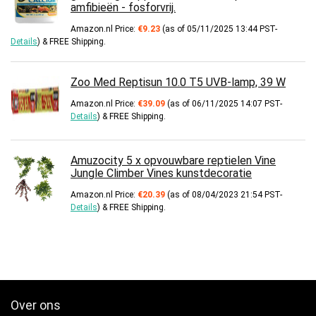
amfibieën - fosforvrij.
Amazon.nl Price:
€
9.23
(as of 05/11/2025 13:44 PST-
Details
)
&
FREE Shipping
.
Zoo Med Reptisun 10.0 T5 UVB-lamp, 39 W
Amazon.nl Price:
€
39.09
(as of 06/11/2025 14:07 PST-
Details
)
&
FREE Shipping
.
Amuzocity 5 x opvouwbare reptielen Vine
Jungle Climber Vines kunstdecoratie
Amazon.nl Price:
€
20.39
(as of 08/04/2023 21:54 PST-
Details
)
&
FREE Shipping
.
Over ons