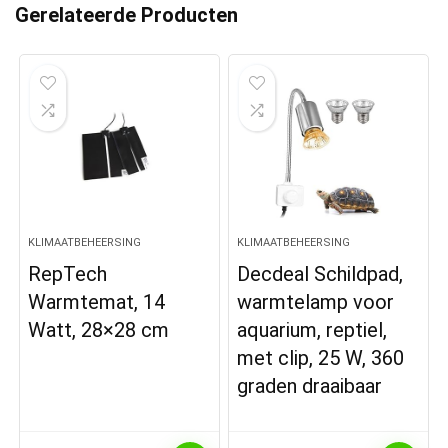
Gerelateerde Producten
KLIMAATBEHEERSING
KLIMAATBEHEERSING
RepTech
Decdeal Schildpad,
Warmtemat, 14
warmtelamp voor
Watt, 28×28 cm
aquarium, reptiel,
met clip, 25 W, 360
graden draaibaar