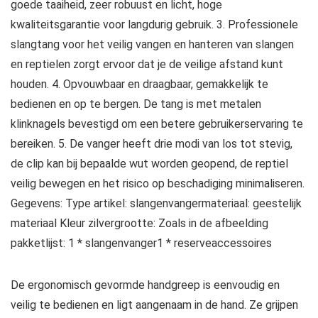
goede taaiheid, zeer robuust en licht, hoge
kwaliteitsgarantie voor langdurig gebruik. 3. Professionele
slangtang voor het veilig vangen en hanteren van slangen
en reptielen zorgt ervoor dat je de veilige afstand kunt
houden. 4. Opvouwbaar en draagbaar, gemakkelijk te
bedienen en op te bergen. De tang is met metalen
klinknagels bevestigd om een betere gebruikerservaring te
bereiken. 5. De vanger heeft drie modi van los tot stevig,
de clip kan bij bepaalde wut worden geopend, de reptiel
veilig bewegen en het risico op beschadiging minimaliseren.
Gegevens: Type artikel: slangenvangermateriaal: geestelijk
materiaal Kleur zilvergrootte: Zoals in de afbeelding
pakketlijst: 1 * slangenvanger1 * reserveaccessoires
De ergonomisch gevormde handgreep is eenvoudig en
veilig te bedienen en ligt aangenaam in de hand. Ze grijpen