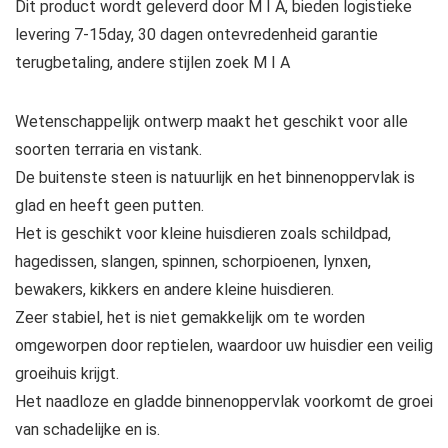
Dit product wordt geleverd door M I A, bieden logistieke
levering 7-15day, 30 dagen ontevredenheid garantie
terugbetaling, andere stijlen zoek M I A
Wetenschappelijk ontwerp maakt het geschikt voor alle
soorten terraria en vistank.
De buitenste steen is natuurlijk en het binnenoppervlak is
glad en heeft geen putten.
Het is geschikt voor kleine huisdieren zoals schildpad,
hagedissen, slangen, spinnen, schorpioenen, lynxen,
bewakers, kikkers en andere kleine huisdieren.
Zeer stabiel, het is niet gemakkelijk om te worden
omgeworpen door reptielen, waardoor uw huisdier een veilig
groeihuis krijgt.
Het naadloze en gladde binnenoppervlak voorkomt de groei
van schadelijke en is.