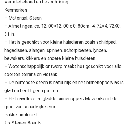
warmtebehoud en bevochtiging.
Kenmerken
– Materiaal: Steen
– Afmetingen: ca. 12. 00×12. 00 x 0. 80cm- 4. 72×4. 72X0.
31 in.
– Het is geschikt voor kleine huisdieren zoals schildpad,
hagedissen, slangen, spinnen, schorpioenen, lynxen,
bewakers, kikkers en andere kleine huisdieren.
– Wetenschappelijk ontwerp maakt het geschikt voor alle
soorten terraria en vistank.
– De buitenste steen is natuurlijk en het binnenoppervlak is
glad en heeft geen putten.
– Het naadloze en gladde binnenoppervlak voorkomt de
groei van schadelijke en is.
Pakket inclusief
2 x Stenen Boards