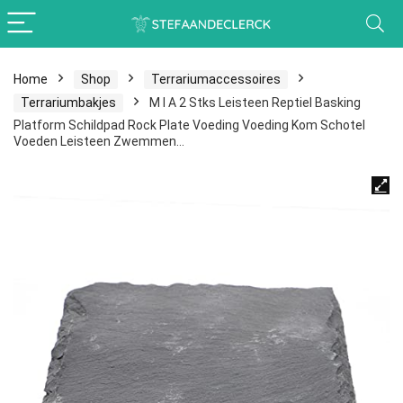
Home
Shop
Terrariumaccessoires
Terrariumbakjes
M I A 2 Stks Leisteen Reptiel Basking
Platform Schildpad Rock Plate Voeding Voeding Kom Schotel
Voeden Leisteen Zwemmen…