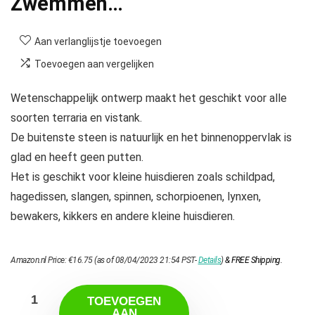
Zwemmen…
Aan verlanglijstje toevoegen
Toevoegen aan vergelijken
Wetenschappelijk ontwerp maakt het geschikt voor alle
soorten terraria en vistank.
De buitenste steen is natuurlijk en het binnenoppervlak is
glad en heeft geen putten.
Het is geschikt voor kleine huisdieren zoals schildpad,
hagedissen, slangen, spinnen, schorpioenen, lynxen,
bewakers, kikkers en andere kleine huisdieren.
Amazon.nl Price:
€
16.75
(as of 08/04/2023 21:54 PST-
Details
)
&
FREE Shipping
.
TOEVOEGEN
AAN