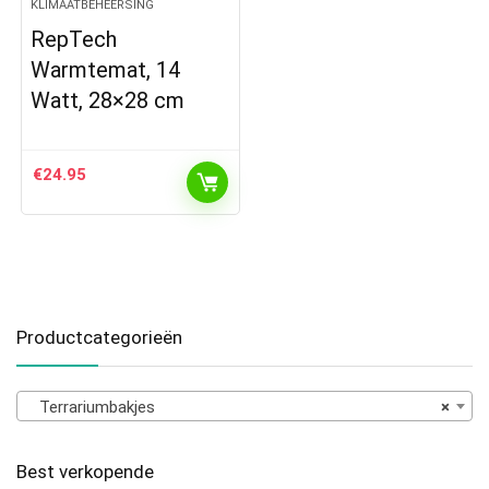
KLIMAATBEHEERSING
RepTech
Warmtemat, 14
Watt, 28×28 cm
€
24.95
Productcategorieën
Terrariumbakjes
×
Best verkopende