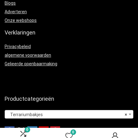
Blogs
Adverteren
Onze webshops
Verklaringen
Privacybeleid
algemene voorwaarden
Gelieerde openbaarmaking
Productcategorieën
Terrariumbakjes
×
0
0