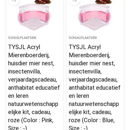
SCHUILPLAATSEN
SCHUILPLAATSEN
TYSJL Acryl
TYSJL Acryl
Mierenboerderij,
Mierenboerderij,
huisdier mier nest,
huisdier mier nest,
insectenvilla,
insectenvilla,
verjaardagscadeau,
verjaardagscadeau,
anthabitat educatief
anthabitat educatief
en leren
en leren
natuurwetenschapp
natuurwetenschapp
elijke kit, cadeau,
elijke kit, cadeau,
roze (Color : Pink,
roze (Color : Blue,
Size : -)
Size : -)