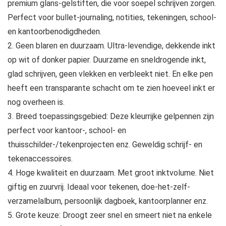
premium glans-gelstiften, die voor soepel schrijven zorgen.
Perfect voor bullet-journaling, notities, tekeningen, school-
en kantoorbenodigdheden.
2. Geen blaren en duurzaam. Ultra-levendige, dekkende inkt
op wit of donker papier. Duurzame en sneldrogende inkt,
glad schrijven, geen vlekken en verbleekt niet. En elke pen
heeft een transparante schacht om te zien hoeveel inkt er
nog overheen is.
3. Breed toepassingsgebied: Deze kleurrijke gelpennen zijn
perfect voor kantoor-, school- en
thuisschilder-/tekenprojecten enz. Geweldig schrijf- en
tekenaccessoires.
4. Hoge kwaliteit en duurzaam. Met groot inktvolume. Niet
giftig en zuurvrij. Ideaal voor tekenen, doe-het-zelf-
verzamelalbum, persoonlijk dagboek, kantoorplanner enz.
5. Grote keuze: Droogt zeer snel en smeert niet na enkele