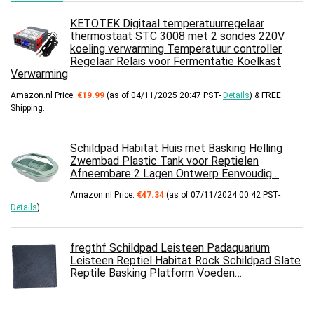
KETOTEK Digitaal temperatuurregelaar
thermostaat STC 3008 met 2 sondes 220V
koeling verwarming Temperatuur controller
Regelaar Relais voor Fermentatie Koelkast
Verwarming
Amazon.nl Price:
€
19.99
(as of 04/11/2025 20:47 PST-
Details
)
&
FREE
Shipping
.
Schildpad Habitat Huis met Basking Helling
Zwembad Plastic Tank voor Reptielen
Afneembare 2 Lagen Ontwerp Eenvoudig…
Amazon.nl Price:
€
47.34
(as of 07/11/2024 00:42 PST-
Details
)
fregthf Schildpad Leisteen Padaquarium
Leisteen Reptiel Habitat Rock Schildpad Slate
Reptile Basking Platform Voeden…