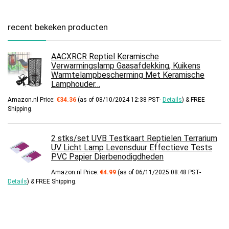
recent bekeken producten
AACXRCR Reptiel Keramische
Verwarmingslamp Gaasafdekking, Kuikens
Warmtelampbescherming Met Keramische
Lamphouder…
Amazon.nl Price:
€
34.36
(as of 08/10/2024 12:38 PST-
Details
)
&
FREE
Shipping
.
2 stks/set UVB Testkaart Reptielen Terrarium
UV Licht Lamp Levensduur Effectieve Tests
PVC Papier Dierbenodigdheden
Amazon.nl Price:
€
4.99
(as of 06/11/2025 08:48 PST-
Details
)
&
FREE Shipping
.