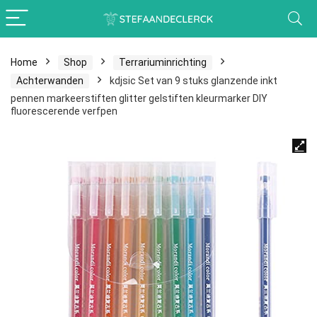
Home
Shop
Terrariuminrichting
Achterwanden
kdjsic Set van 9 stuks glanzende inkt
pennen markeerstiften glitter gelstiften kleurmarker DIY
fluorescerende verfpen