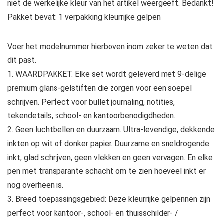
niet de werkelijke kleur van het artikel weergeeft. Bedankt!
Pakket bevat: 1 verpakking kleurrijke gelpen
Voer het modelnummer hierboven inom zeker te weten dat
dit past.
1. WAARDPAKKET. Elke set wordt geleverd met 9-delige
premium glans-gelstiften die zorgen voor een soepel
schrijven. Perfect voor bullet journaling, notities,
tekendetails, school- en kantoorbenodigdheden.
2. Geen luchtbellen en duurzaam. Ultra-levendige, dekkende
inkten op wit of donker papier. Duurzame en sneldrogende
inkt, glad schrijven, geen vlekken en geen vervagen. En elke
pen met transparante schacht om te zien hoeveel inkt er
nog overheen is.
3. Breed toepassingsgebied: Deze kleurrijke gelpennen zijn
perfect voor kantoor-, school- en thuisschilder- /