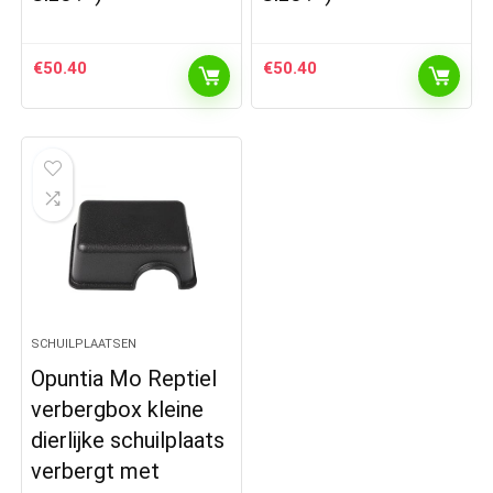
€
50.40
€
50.40
SCHUILPLAATSEN
Opuntia Mo Reptiel
verbergbox kleine
dierlijke schuilplaats
verbergt met