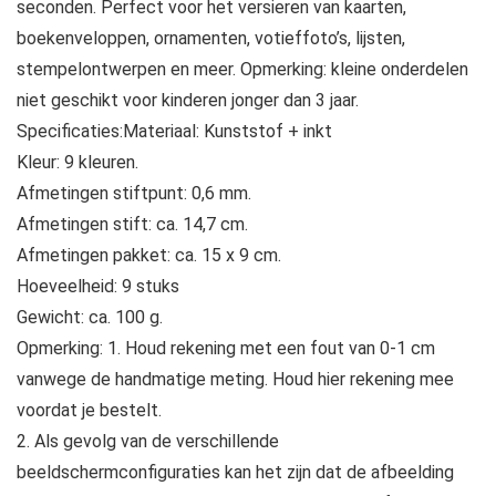
seconden. Perfect voor het versieren van kaarten,
boekenveloppen, ornamenten, votieffoto’s, lijsten,
stempelontwerpen en meer. Opmerking: kleine onderdelen
niet geschikt voor kinderen jonger dan 3 jaar.
Specificaties:Materiaal: Kunststof + inkt
Kleur: 9 kleuren.
Afmetingen stiftpunt: 0,6 mm.
Afmetingen stift: ca. 14,7 cm.
Afmetingen pakket: ca. 15 x 9 cm.
Hoeveelheid: 9 stuks
Gewicht: ca. 100 g.
Opmerking: 1. Houd rekening met een fout van 0-1 cm
vanwege de handmatige meting. Houd hier rekening mee
voordat je bestelt.
2. Als gevolg van de verschillende
beeldschermconfiguraties kan het zijn dat de afbeelding