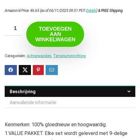
Amazon.nl Price:
€
6.65
(as of 06/11/2025 09:31 PST-
Details
)
&
FREE Shipping
.
TOEVOEGEN
AAN
WINKELWAGEN
Categorieën:
Achterwanden
,
Terrariuminrichting
Beschrijving
Aanvullende informatie
Kenmerken: 100% gloednieuw en hoogwaardig.
1.VALUE PAKKET. Elke set wordt geleverd met 9-delige