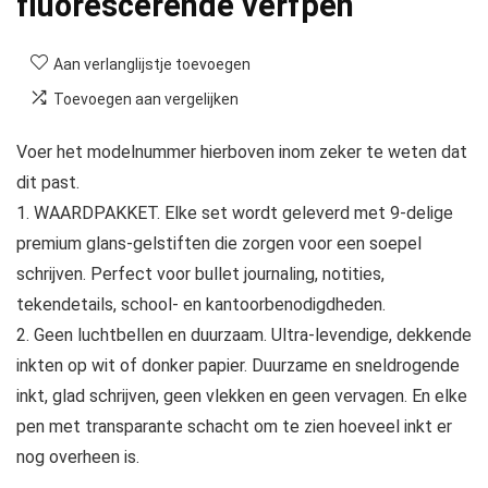
fluorescerende verfpen
Aan verlanglijstje toevoegen
Toevoegen aan vergelijken
Voer het modelnummer hierboven inom zeker te weten dat
dit past.
1. WAARDPAKKET. Elke set wordt geleverd met 9-delige
premium glans-gelstiften die zorgen voor een soepel
schrijven. Perfect voor bullet journaling, notities,
tekendetails, school- en kantoorbenodigdheden.
2. Geen luchtbellen en duurzaam. Ultra-levendige, dekkende
inkten op wit of donker papier. Duurzame en sneldrogende
inkt, glad schrijven, geen vlekken en geen vervagen. En elke
pen met transparante schacht om te zien hoeveel inkt er
nog overheen is.