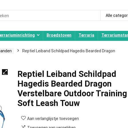
ch
Alle categor
errariuminrichting
Broedstoven
Terraria
Terrariumstar
wanden
Reptiel Leiband Schildpad Hagedis Bearded Dragon
Reptiel Leiband Schildpad
Hagedis Bearded Dragon
Verstelbare Outdoor Training
Soft Leash Touw
Aan verlanglijstje toevoegen
Toevoegen aan vergelijken