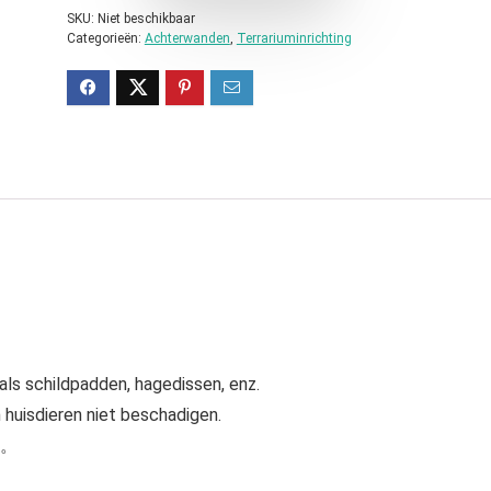
SKU:
Niet beschikbaar
Categorieën:
Achterwanden
,
Terrariuminrichting
oals schildpadden, hagedissen, enz.
n huisdieren niet beschadigen.
er。