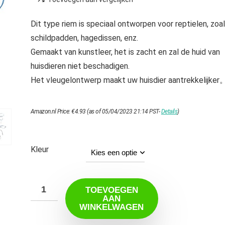
Dit type riem is speciaal ontworpen voor reptielen, zoa
schildpadden, hagedissen, enz.
Gemaakt van kunstleer, het is zacht en zal de huid van
huisdieren niet beschadigen.
Het vleugelontwerp maakt uw huisdier aantrekkelijker
Amazon.nl Price:
€
4.93
(as of 05/04/2023 21:14 PST-
Details
)
Kleur
TOEVOEGEN
AAN
WINKELWAGEN