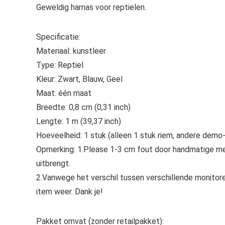
Geweldig harnas voor reptielen.
Specificatie:
Materiaal: kunstleer
Type: Reptiel
Kleur: Zwart, Blauw, Geel
Maat: één maat
Breedte: 0,8 cm (0,31 inch)
Lengte: 1 m (39,37 inch)
Hoeveelheid: 1 stuk (alleen 1 stuk riem, andere demo-
Opmerking:
1.Please 1-3 cm fout door handmatige met
uitbrengt.
2.Vanwege het verschil tussen verschillende monitoren
item weer. Dank je!
Pakket omvat (zonder retailpakket):