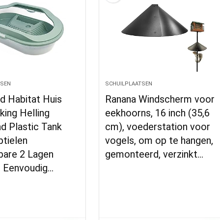
TSEN
SCHUILPLAATSEN
d Habitat Huis
Ranana Windscherm voor
ing Helling
eekhoorns, 16 inch (35,6
 Plastic Tank
cm), voederstation voor
ptielen
vogels, om op te hangen,
are 2 Lagen
gemonteerd, verzinkt…
 Eenvoudig…