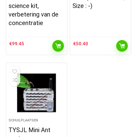
science kit,
Size : -)
verbetering van de
concentratie
€
99.45
€
50.40
SCHUILPLAATSEN
TYSJL Mini Ant