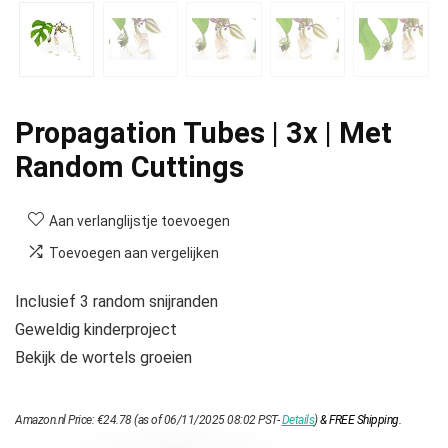
Propagation Tubes | 3x | Met
Random Cuttings
Aan verlanglijstje toevoegen
Toevoegen aan vergelijken
Inclusief 3 random snijranden
Geweldig kinderproject
Bekijk de wortels groeien
Amazon.nl Price:
€
24.78
(as of 06/11/2025 08:02 PST-
Details
)
&
FREE Shipping
.