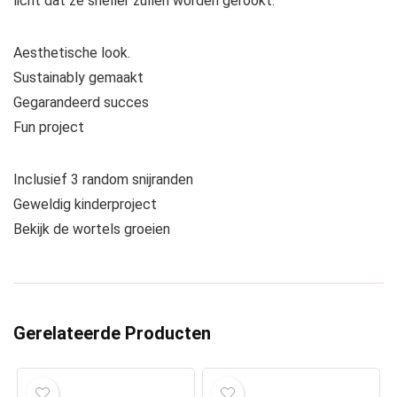
licht dat ze sneller zullen worden gerookt.
Aesthetische look.
Sustainably gemaakt
Gegarandeerd succes
Fun project
Inclusief 3 random snijranden
Geweldig kinderproject
Bekijk de wortels groeien
Gerelateerde Producten