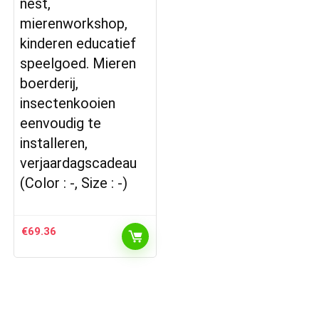
nest,
mierenworkshop,
kinderen educatief
speelgoed. Mieren
boerderij,
insectenkooien
eenvoudig te
installeren,
verjaardagscadeau
(Color : -, Size : -)
€
69.36