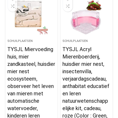
SCHUILPLAATSEN
SCHUILPLAATSEN
TYSJL Miervoeding
TYSJL Acryl
huis, mier
Mierenboerderij,
zandkasteel, huisdier
huisdier mier nest,
mier nest
insectenvilla,
ecosysteem,
verjaardagscadeau,
observeer het leven
anthabitat educatief
van mieren met
en leren
automatische
natuurwetenschapp
watervoeder,
elijke kit, cadeau,
kinderen leren
roze (Color : Green,