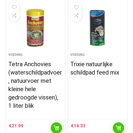
VOEDING
VOEDING
Tetra Anchovies
Trixie natuurlijke
(waterschildpadvoer
schildpad feed mix
, natuurvoer met
kleine hele
gedroogde vissen),
1 liter blik
€
21.99
€
14.33