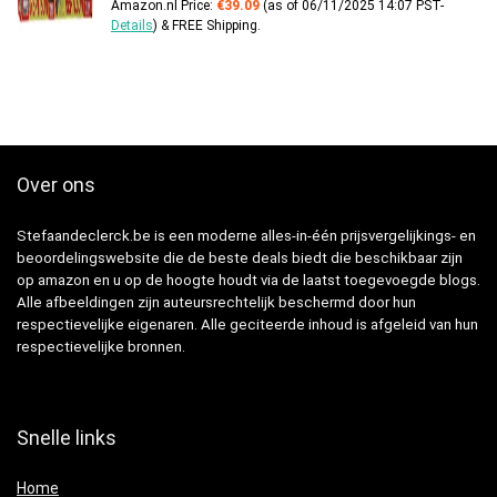
Amazon.nl Price:
€
39.09
(as of 06/11/2025 14:07 PST-
Details
)
&
FREE Shipping
.
Over ons
Stefaandeclerck.be is een moderne alles-in-één prijsvergelijkings- en
beoordelingswebsite die de beste deals biedt die beschikbaar zijn
op amazon en u op de hoogte houdt via de laatst toegevoegde blogs.
Alle afbeeldingen zijn auteursrechtelijk beschermd door hun
respectievelijke eigenaren. Alle geciteerde inhoud is afgeleid van hun
respectievelijke bronnen.
Snelle links
Home