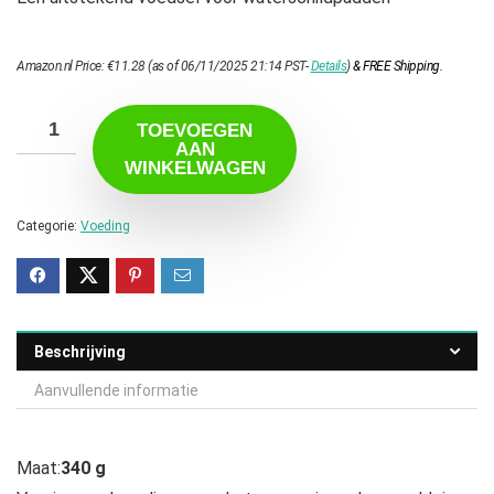
Amazon.nl Price:
€
11.28
(as of 06/11/2025 21:14 PST-
Details
)
&
FREE Shipping
.
TOEVOEGEN
AAN
WINKELWAGEN
Categorie:
Voeding
Beschrijving
Aanvullende informatie
Maat:
340 g