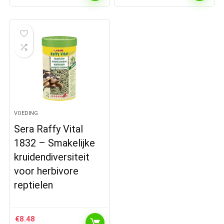
VOEDING
Sera Raffy Vital
1832 – Smakelijke
kruidendiversiteit
voor herbivore
reptielen
€
8.48