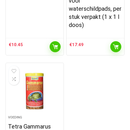
voor
waterschildpads, per
stuk verpakt (1 x 1 l
doos)
€
10.45
€
17.49
VOEDING
Tetra Gammarus