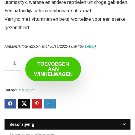
uromastyx, warane en andere reptielen uit droge gebieden.
Een natuurlijk calciumcarbonaatsubstraat.
Verfijnd met vitaminen en beta-worteline voor een sterke
gezondheid.
Amazon.nl Price:
€
23.57
(as of 06/11/2025 19:38 PST-
Details
)
TOEVOEGEN
AAN
WINKELWAGEN
Categorie:
Voeding
Beschrijving
Aanvullende informatie