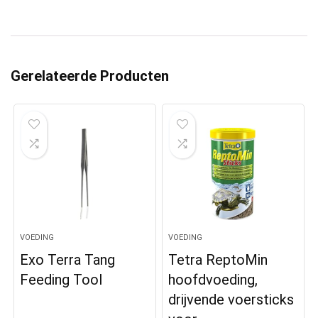
Gerelateerde Producten
VOEDING
VOEDING
Exo Terra Tang
Tetra ReptoMin
Feeding Tool
hoofdvoeding,
drijvende voersticks