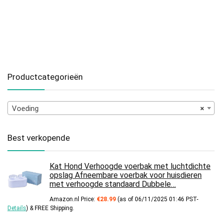
Productcategorieën
Voeding
×
Best verkopende
Kat Hond Verhoogde voerbak met luchtdichte
opslag Afneembare voerbak voor huisdieren
met verhoogde standaard Dubbele…
Amazon.nl Price:
€
28.99
(as of 06/11/2025 01:46 PST-
Details
)
&
FREE Shipping
.