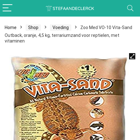
Home
Shop
Voeding
Zoo Med VO-10 Vita-Sand
Outback, oranje, 4,5 kg, terrariumzand voor reptielen, met
vitaminen