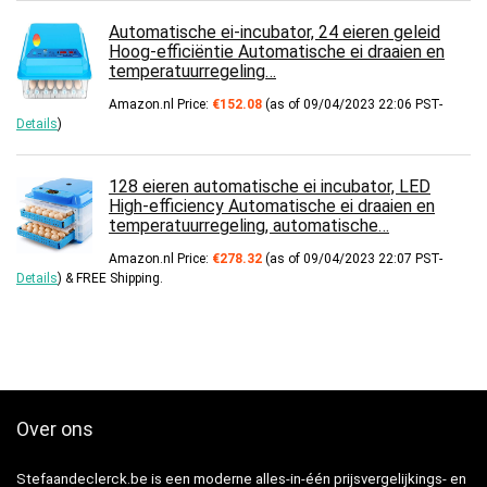
Automatische ei-incubator, 24 eieren geleid
Hoog-efficiëntie Automatische ei draaien en
temperatuurregeling…
Amazon.nl Price:
€
152.08
(as of 09/04/2023 22:06 PST-
Details
)
128 eieren automatische ei incubator, LED
High-efficiency Automatische ei draaien en
temperatuurregeling, automatische…
Amazon.nl Price:
€
278.32
(as of 09/04/2023 22:07 PST-
Details
)
&
FREE Shipping
.
Over ons
Stefaandeclerck.be is een moderne alles-in-één prijsvergelijkings- en