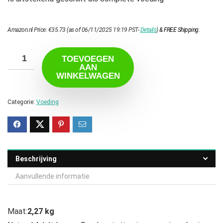
Amazon.nl Price:
€
35.73
(as of 06/11/2025 19:19 PST-
Details
)
&
FREE Shipping
.
TOEVOEGEN
AAN
WINKELWAGEN
Categorie:
Voeding
Beschrijving
Aanvullende informatie
Maat:
2,27 kg