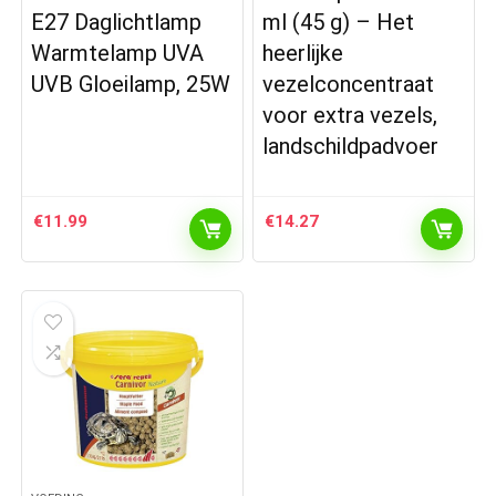
E27 Daglichtlamp
ml (45 g) – Het
Warmtelamp UVA
heerlijke
UVB Gloeilamp, 25W
vezelconcentraat
voor extra vezels,
landschildpadvoer
€
11.99
€
14.27