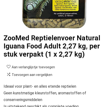
ZooMed Reptielenvoer Natural
Iguana Food Adult 2,27 kg, per
stuk verpakt (1 x 2,27 kg)
Aan verlanglijstje toevoegen
Toevoegen aan vergelijken
Ideaal voor plant- en alles etende reptielen
Geen kunstmatige kleurstoffen, aromastoffen of
conserveringsmiddelen
Is uitstekend geschikt als complete voeding