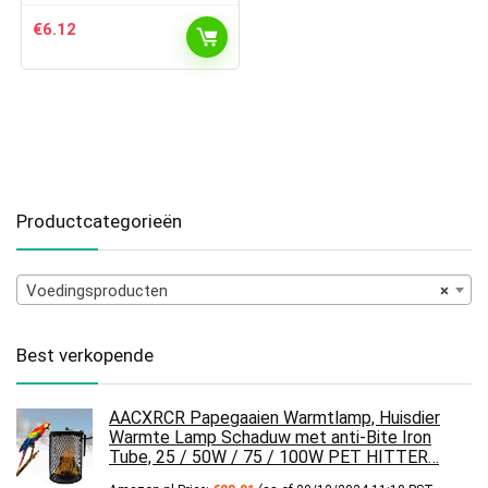
€
6.12
Productcategorieën
Voedingsproducten
×
Best verkopende
AACXRCR Papegaaien Warmtlamp, Huisdier
Warmte Lamp Schaduw met anti-Bite Iron
Tube, 25 / 50W / 75 / 100W PET HITTER…