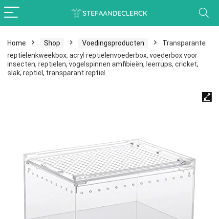
Home
Shop
Voedingsproducten
Transparante
reptielenkweekbox, acryl reptielenvoederbox, voederbox voor
insecten, reptielen, vogelspinnen amfibieën, leerrups, cricket,
slak, reptiel, transparant reptiel