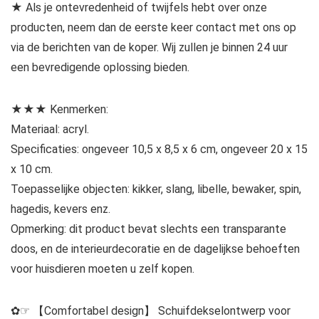
★ Als je ontevredenheid of twijfels hebt over onze
producten, neem dan de eerste keer contact met ons op
via de berichten van de koper. Wij zullen je binnen 24 uur
een bevredigende oplossing bieden.
★★★ Kenmerken:
Materiaal: acryl.
Specificaties: ongeveer 10,5 x 8,5 x 6 cm, ongeveer 20 x 15
x 10 cm.
Toepasselijke objecten: kikker, slang, libelle, bewaker, spin,
hagedis, kevers enz.
Opmerking: dit product bevat slechts een transparante
doos, en de interieurdecoratie en de dagelijkse behoeften
voor huisdieren moeten u zelf kopen.
✿☞ 【Comfortabel design】 Schuifdekselontwerp voor