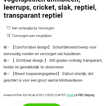
leerrups, cricket, slak, reptiel,
transparant reptiel
Aan verlanglijstje toevoegen
Toevoegen aan vergelijken
✿☞ 【Comfortabel design】 Schuifdekselontwerp voor
eenvoudig voeden en verzorgen van huisdieren.
✿☞ 【 Zichtbaar design 】 360 graden volledig transparant,
helder en gemakkelijk te observeren
✿☞ 【Breed toepassingsgebied】 Stijlvol uiterlijk, dat
geschikt is voor een groot aantal klimhuisdieren
Amazon.nl Price:
€
35.49
(as of 05/11/2025 22:48 PST-
Details
)
&
FREE Shipping
.