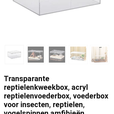
Transparante
reptielenkweekbox, acryl
reptielenvoederbox, voederbox
voor insecten, reptielen,
vogelspinnen amfibieën,